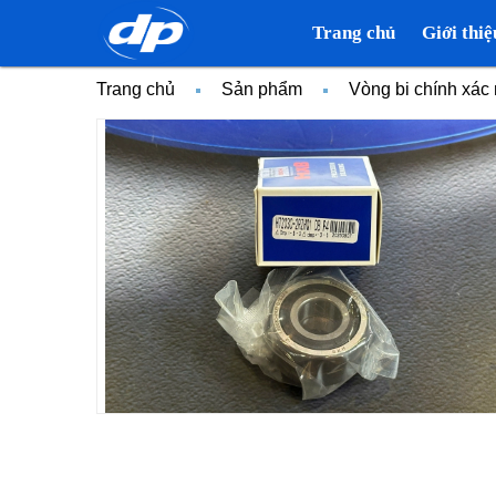
Trang chủ
Giới thiệ
Trang chủ
Sản phẩm
Vòng bi chính xá