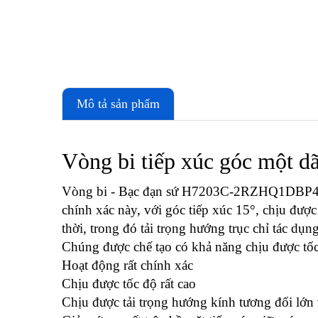
Mô tả sản phẩm
Vòng bi tiếp xúc góc một dã
Vòng bi - Bạc đạn sứ H7203C-2RZHQ1DBP4 HX
chính xác này, với góc tiếp xúc 15°, chịu đượ
thời, trong đó tải trọng hướng trục chỉ tác dụ
Chúng được chế tạo có khả năng chịu được tốc 
Hoạt động rất chính xác
Chịu được tốc độ rất cao
Chịu được tải trọng hướng kính tương đối lớn 