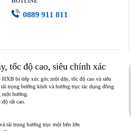
HOTLINE
0889 911 811
y, tốc độ cao, siêu chính xác
B bi tiếp xúc góc một dãy, tốc độ cao và siêu
c tải trọng hướng kính và hướng trục tác dụng đồng
ng một hướng.
độ rất cao.
và tải trọng hướng trục một bên lớn