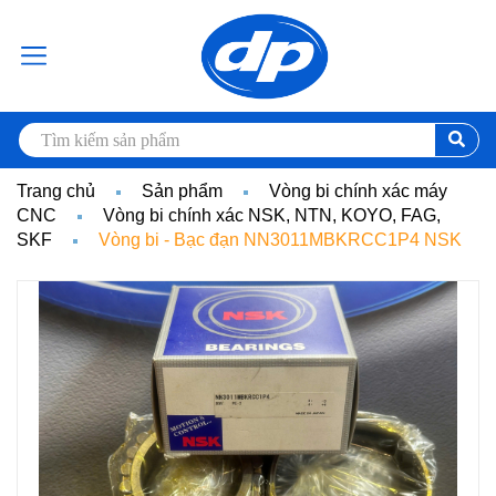
Trang chủ
Sản phẩm
Vòng bi chính xác máy
CNC
Vòng bi chính xác NSK, NTN, KOYO, FAG,
SKF
Vòng bi - Bạc đạn NN3011MBKRCC1P4 NSK