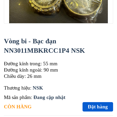
Vòng bi - Bạc đạn
NN3011MBKRCC1P4 NSK
Đường kính trong: 55 mm
Đường kính ngoài: 90 mm
Chiều dày: 26 mm
Thương hiệu:
NSK
Mã sản phẩm:
Đang cập nhật
CÒN HÀNG
Đặt hàng