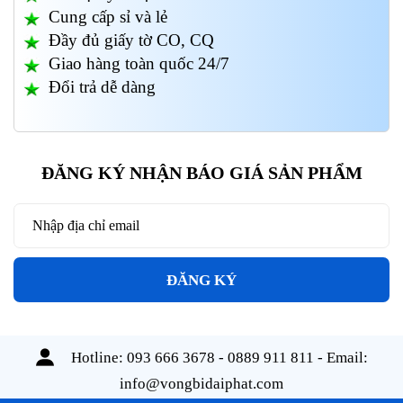
Cung cấp sỉ và lẻ
Đầy đủ giấy tờ CO, CQ
Giao hàng toàn quốc 24/7
Đổi trả dễ dàng
ĐĂNG KÝ NHẬN BÁO GIÁ SẢN PHẨM
ĐĂNG KÝ
Hotline:
093 666 3678 - 0889 911 811
- Email:
info@vongbidaiphat.com