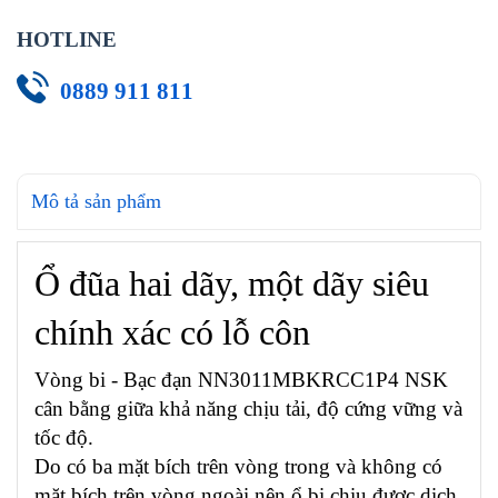
HOTLINE
0889 911 811
Mô tả sản phẩm
Ổ đũa hai dãy, một dãy siêu
chính xác có lỗ côn
Vòng bi - Bạc đạn NN3011MBKRCC1P4 NSK
cân bằng giữa khả năng chịu tải, độ cứng vững và
tốc độ.
Do có ba mặt bích trên vòng trong và không có
mặt bích trên vòng ngoài nên ổ bi chịu được dịch