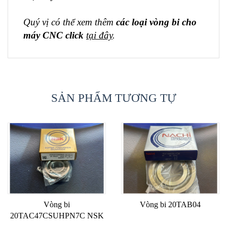
Quý vị có thể xem thêm
các loại vòng bi cho
máy CNC click
tại đây
.
SẢN PHẨM TƯƠNG TỰ
Vòng bi
Vòng bi 20TAB04
20TAC47CSUHPN7C NSK