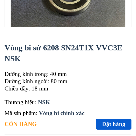
Vòng bi sứ 6208 SN24T1X VVC3E
NSK
Đường kính trong: 40 mm
Đường kính ngoài: 80 mm
Chiều dầy: 18 mm
Thương hiệu:
NSK
Mã sản phẩm:
Vòng bi chính xác
CÒN HÀNG
Đặt hàng