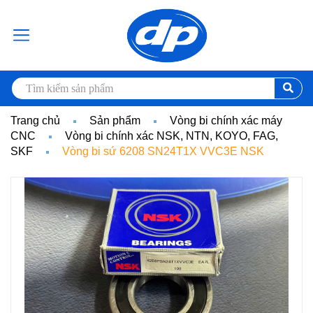
Trang chủ
Sản phẩm
Vòng bi chính xác máy
CNC
Vòng bi chính xác NSK, NTN, KOYO, FAG,
SKF
Vòng bi sứ 6208 SN24T1X VVC3E NSK