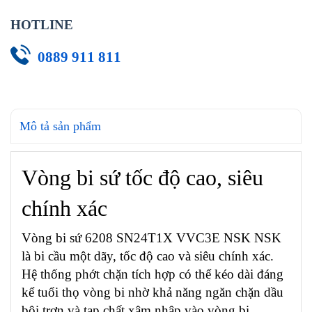
HOTLINE
0889 911 811
Mô tả sản phẩm
Vòng bi sứ tốc độ cao, siêu
chính xác
Vòng bi sứ 6208 SN24T1X VVC3E NSK NSK
là bi cầu một dãy, tốc độ cao và siêu chính xác.
Hệ thống phớt chặn tích hợp có thể kéo dài đáng
kể tuổi thọ vòng bi nhờ khả năng ngăn chặn dầu
bôi trơn và tạp chất xâm nhập vào vòng bi.