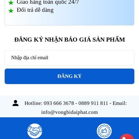
Giao hàng toàn quốc 24/7
Đổi trả dễ dàng
ĐĂNG KÝ NHẬN BÁO GIÁ SẢN PHẨM
ĐĂNG KÝ
Hotline:
093 666 3678 - 0889 911 811
- Email:
info@vongbidaiphat.com