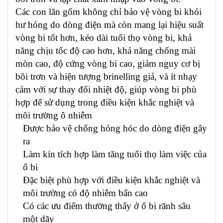
Các con lăn gốm không chỉ bảo vệ vòng bi khỏi
hư hỏng do dòng điện mà còn mang lại hiệu suất
vòng bi tốt hơn, kéo dài tuổi thọ vòng bi, khả
năng chịu tốc độ cao hơn, khả năng chống mài
mòn cao, độ cứng vòng bi cao, giảm nguy cơ bị
bôi trơn và hiện tượng brinelling giả, và ít nhạy
cảm với sự thay đổi nhiệt độ, giúp vòng bi phù
hợp để sử dụng trong điều kiện khắc nghiệt và
môi trường ô nhiễm
Được bảo vệ chống hỏng hóc do dòng điện gây
ra
Làm kín tích hợp làm tăng tuổi thọ làm việc của
ổ bi
Đặc biệt phù hợp với điều kiện khắc nghiệt và
môi trường có độ nhiễm bẩn cao
Có các ưu điểm thường thấy ở ổ bi rãnh sâu
một dãy