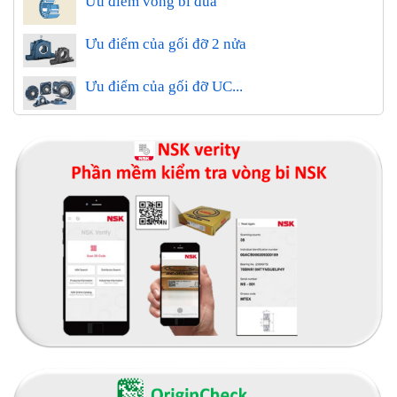
Ưu điểm vòng bi đũa
Ưu điểm của gối đỡ 2 nửa
Ưu điểm của gối đỡ UC...