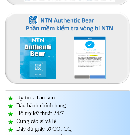
Uy tín - Tận tâm
Bảo hành chính hãng
Hỗ trợ kỹ thuật 24/7
Cung cấp sỉ và lẻ
Đầy đủ giấy tờ CO, CQ