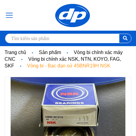
Trang chủ
Sản phẩm
Vòng bi chính xác máy
CNC
Vòng bi chính xác NSK, NTN, KOYO, FAG,
SKF
Vòng bi - Bạc đạn sứ 45BNR19H NSK