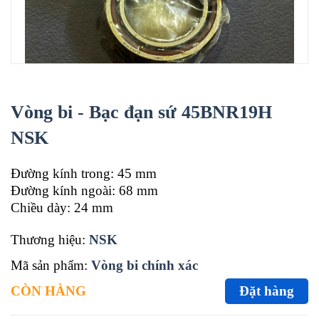
Vòng bi - Bạc đạn sứ 45BNR19H
NSK
Đường kính trong: 45 mm
Đường kính ngoài: 68 mm
Chiều dày: 24 mm
Thương hiệu:
NSK
Mã sản phẩm:
Vòng bi chính xác
CÒN HÀNG
Đặt hàng