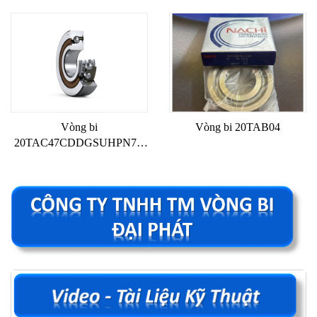
Vòng bi
Vòng bi 20TAB04
20TAC47CDDGSUHPN7C
NSK