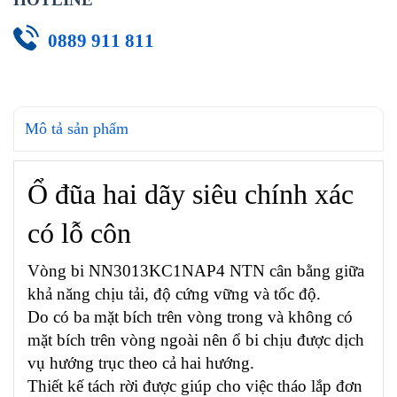
0889 911 811
Mô tả sản phẩm
Ổ đũa hai dãy siêu chính xác
có lỗ côn
Vòng bi NN3013KC1NAP4 NTN cân bằng giữa
khả năng chịu tải, độ cứng vững và tốc độ.
Do có ba mặt bích trên vòng trong và không có
mặt bích trên vòng ngoài nên ổ bi chịu được dịch
vụ hướng trục theo cả hai hướng.
Thiết kế tách rời được giúp cho việc tháo lắp đơn