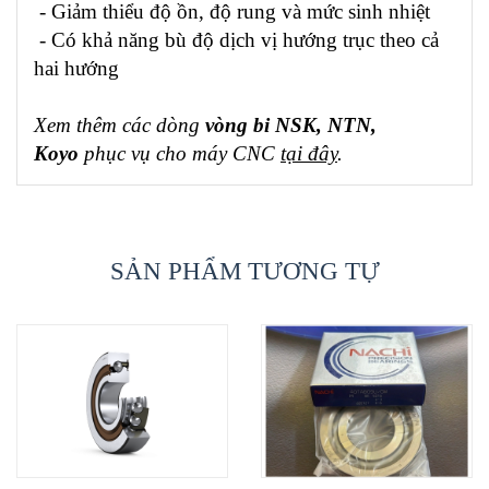
- Giảm thiểu độ ồn, độ rung và mức sinh nhiệt
- Có khả năng bù độ dịch vị hướng trục theo cả
hai hướng
Xem thêm các dòng
vòng bi NSK, NTN,
Koyo
phục vụ cho máy CNC
tại đây
.
SẢN PHẨM TƯƠNG TỰ