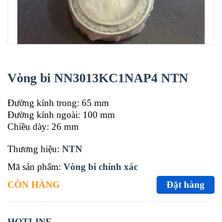
Vòng bi NN3013KC1NAP4 NTN
Đường kính trong: 65 mm
Đường kính ngoài: 100 mm
Chiều dày: 26 mm
Thương hiệu:
NTN
Mã sản phẩm:
Vòng bi chính xác
CÒN HÀNG
Đặt hàng
HOTLINE