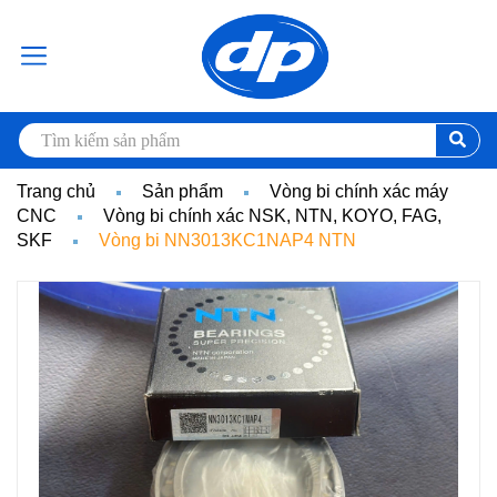
Trang chủ
Sản phẩm
Vòng bi chính xác máy
CNC
Vòng bi chính xác NSK, NTN, KOYO, FAG,
SKF
Vòng bi NN3013KC1NAP4 NTN