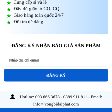
Cung cấp sỉ và lẻ
Đầy đủ giấy tờ CO, CQ
Giao hàng toàn quốc 24/7
Đổi trả dễ dàng
ĐĂNG KÝ NHẬN BÁO GIÁ SẢN PHẨM
ĐĂNG KÝ
Hotline:
093 666 3678 - 0889 911 811
- Email:
info@vongbidaiphat.com