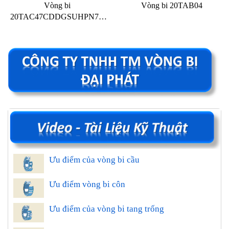
Vòng bi
Vòng bi 20TAB04
20TAC47CDDGSUHPN7C
NSK
Ưu điểm của vòng bi cầu
Ưu điểm vòng bi côn
Ưu điểm của vòng bi tang trống