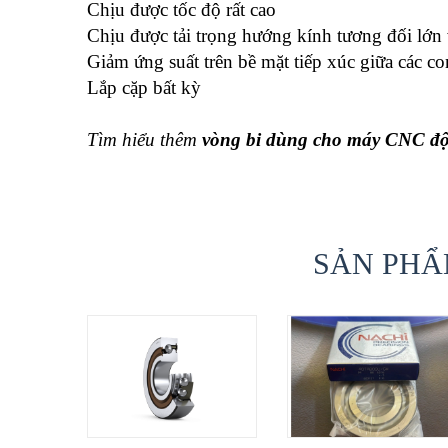
Chịu được tốc độ rất cao
Chịu được tải trọng hướng kính tương đối lớn 
Giảm ứng suất trên bề mặt tiếp xúc giữa các co
Lắp cặp bất kỳ
Tìm hiểu thêm
vòng bi dùng cho máy CNC độ 
SẢN PHẨ