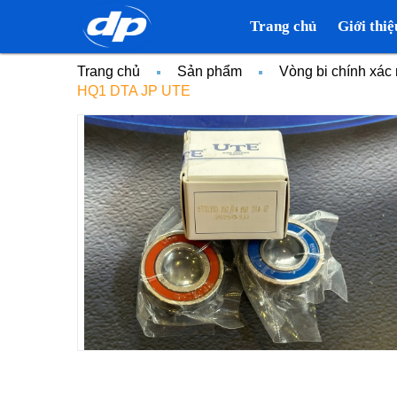
Trang chủ
Giới thiệ
Trang chủ
Sản phẩm
Vòng bi chính xá
HQ1 DTA JP UTE