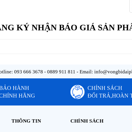
NG KÝ NHẬN BÁO GIÁ SẢN P
tline:
093 666 3678 - 0889 911 811
- Email:
info@vongbidaip
BẢO HÀNH
CHÍNH SÁCH
CHÍNH HÃNG
ĐỔI TRẢ,HOÀN 
THÔNG TIN
CHÍNH SÁCH