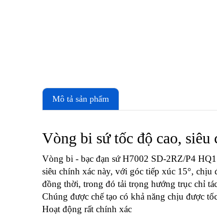
Mô tả sản phẩm
Vòng bi sứ tốc độ cao, siêu
Vòng bi - bạc đạn sứ H7002 SD-2RZ/P4 HQ1 
siêu chính xác này, với góc tiếp xúc 15°, chịu
đồng thời, trong đó tải trọng hướng trục chỉ 
Chúng được chế tạo có khả năng chịu được tốc 
Hoạt động rất chính xác