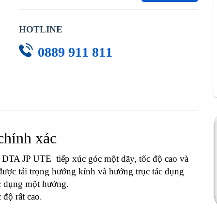
HOTLINE
0889 911 811
 chính xác
DTA JP UTE tiếp xúc góc một dãy, tốc độ cao và
 được tải trọng hướng kính và hướng trục tác dụng
tác dụng một hướng.
độ rất cao.