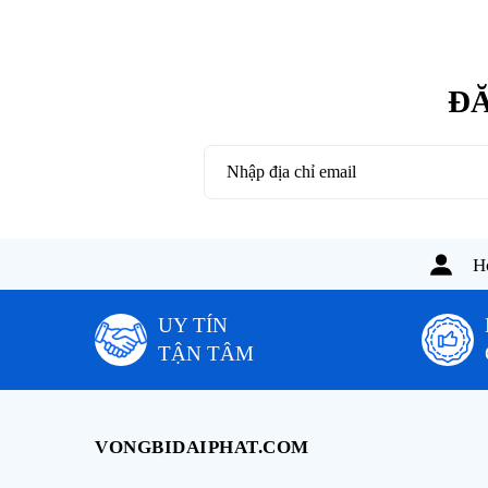
ĐĂ
Ho
UY TÍN
TẬN TÂM
VONGBIDAIPHAT.COM