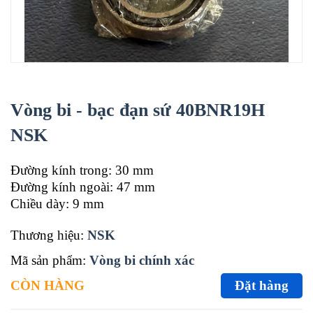
Vòng bi - bạc đạn sứ 40BNR19H
NSK
Đường kính trong: 30 mm
Đường kính ngoài: 47 mm
Chiều dày: 9 mm
Thương hiệu:
NSK
Mã sản phẩm:
Vòng bi chính xác
CÒN HÀNG
Đặt hàng