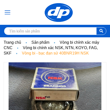
Trang chủ
Sản phẩm
Vòng bi chính xác máy
CNC
Vòng bi chính xác NSK, NTN, KOYO, FAG,
SKF
Vòng bi - bạc đạn sứ 40BNR19H NSK