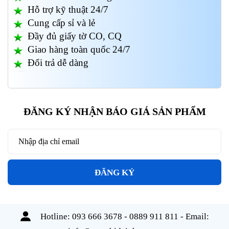
Hỗ trợ kỹ thuật 24/7
Cung cấp sỉ và lẻ
Đầy đủ giấy tờ CO, CQ
Giao hàng toàn quốc 24/7
Đổi trả dễ dàng
ĐĂNG KÝ NHẬN BÁO GIÁ SẢN PHẨM
ĐĂNG KÝ
Hotline:
093 666 3678 - 0889 911 811
- Email: