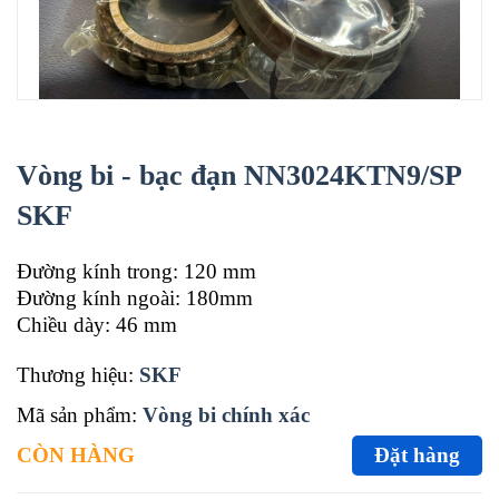
Vòng bi - bạc đạn NN3024KTN9/SP
SKF
Đường kính trong: 120 mm
Đường kính ngoài: 180mm
Chiều dày: 46 mm
Thương hiệu:
SKF
Mã sản phẩm:
Vòng bi chính xác
CÒN HÀNG
Đặt hàng