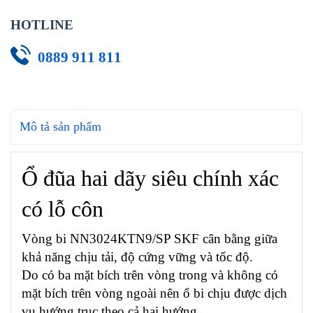
HOTLINE
0889 911 811
Mô tả sản phẩm
Ổ đũa hai dãy siêu chính xác
có lỗ côn
Vòng bi NN3024KTN9/SP SKF cân bằng giữa
khả năng chịu tải, độ cứng vững và tốc độ.
Do có ba mặt bích trên vòng trong và không có
mặt bích trên vòng ngoài nên ổ bi chịu được dịch
vụ hướng trục theo cả hai hướng.