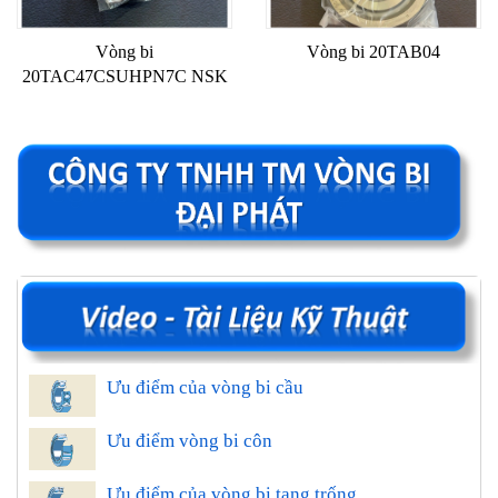
Vòng bi
Vòng bi 20TAB04
20TAC47CSUHPN7C NSK
Ưu điểm của vòng bi cầu
Ưu điểm vòng bi côn
Ưu điểm của vòng bi tang trống