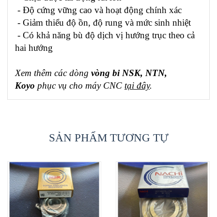
- Độ cứng vững cao và hoạt động chính xác
- Giảm thiểu độ ồn, độ rung và mức sinh nhiệt
- Có khả năng bù độ dịch vị hướng trục theo cả
hai hướng
Xem thêm các dòng
vòng bi NSK, NTN,
Koyo
phục vụ cho máy CNC
tại đây
.
SẢN PHẨM TƯƠNG TỰ