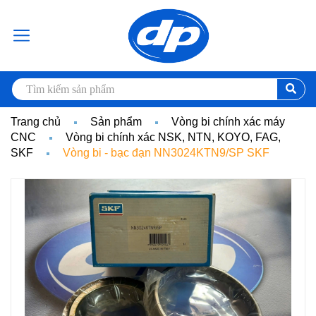
Trang chủ
Sản phẩm
Vòng bi chính xác máy
CNC
Vòng bi chính xác NSK, NTN, KOYO, FAG,
SKF
Vòng bi - bạc đạn NN3024KTN9/SP SKF