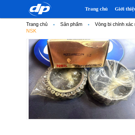
Trang chủ
Giới thiệ
Trang chủ
Sản phẩm
Vòng bi chính xá
NSK