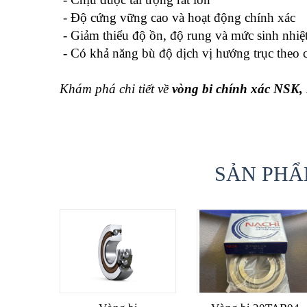
- Độ cứng vững cao và hoạt động chính xác
- Giảm thiểu độ ồn, độ rung và mức sinh nhiệ
- Có khả năng bù độ dịch vị hướng trục theo 
Khám phá chi tiết về
vòng bi chính xác NSK
SẢN PHẨ