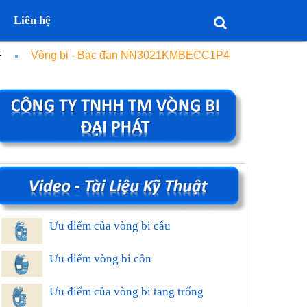
Liên hệ
F
Vòng bi - Bạc đạn NN3021KMBECC1P4
Ưu điểm của vòng bi cầu
Ưu điểm vòng bi côn
Ưu điểm của vòng bi tang trống