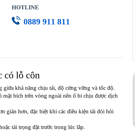
HOTLINE
0889 911 811
c có lỗ côn
a khả năng chịu tải, độ cứng vững và tốc độ.
 mặt bích trên vòng ngoài nên ổ bi chịu được dịch
ơn giản hơn, đặc biệt khi các điều kiện tải đòi hỏi
ặc tải trọng đặt trước trong lúc lắp.