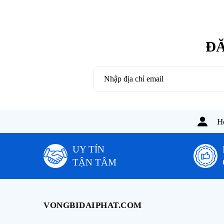
ĐĂ
Ho
UY TÍN
TẬN TÂM
VONGBIDAIPHAT.COM