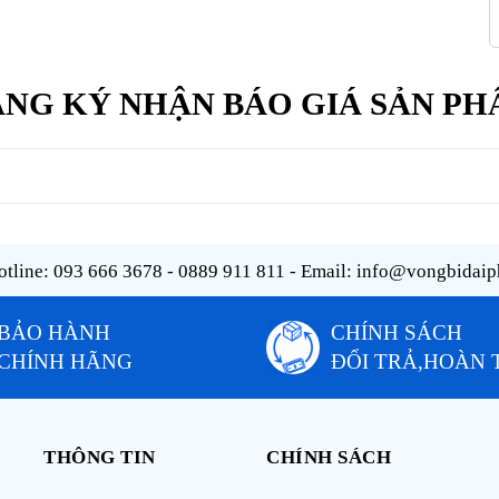
NG KÝ NHẬN BÁO GIÁ SẢN P
tline:
093 666 3678 - 0889 911 811
- Email:
info@vongbidaip
BẢO HÀNH
CHÍNH SÁCH
CHÍNH HÃNG
ĐỔI TRẢ,HOÀN 
THÔNG TIN
CHÍNH SÁCH