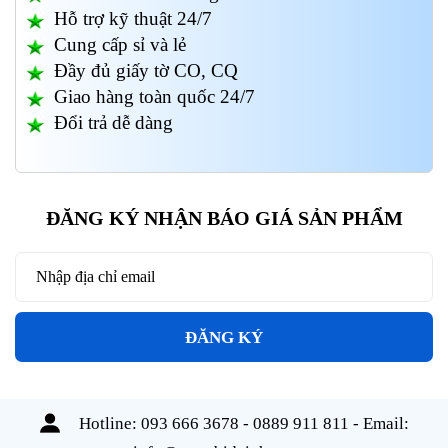
Hỗ trợ kỹ thuật 24/7
Cung cấp sỉ và lẻ
Đầy đủ giấy tờ CO, CQ
Giao hàng toàn quốc 24/7
Đổi trả dễ dàng
ĐĂNG KÝ NHẬN BÁO GIÁ SẢN PHẨM
ĐĂNG KÝ
Hotline:
093 666 3678 - 0889 911 811
- Email: