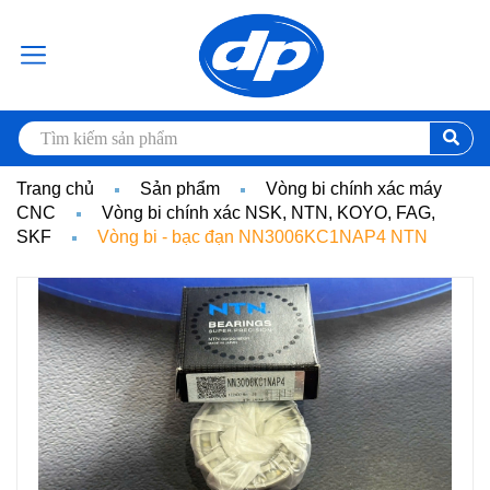
Trang chủ
Sản phẩm
Vòng bi chính xác máy
CNC
Vòng bi chính xác NSK, NTN, KOYO, FAG,
SKF
Vòng bi - bạc đạn NN3006KC1NAP4 NTN