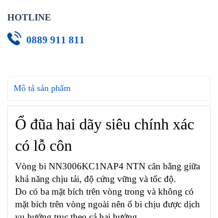
HOTLINE
0889 911 811
Mô tả sản phẩm
Ổ đũa hai dãy siêu chính xác
có lỗ côn
Vòng bi NN3006KC1NAP4 NTN cân bằng giữa
khả năng chịu tải, độ cứng vững và tốc độ.
Do có ba mặt bích trên vòng trong và không có
mặt bích trên vòng ngoài nên ổ bi chịu được dịch
vụ hướng trục theo cả hai hướng.