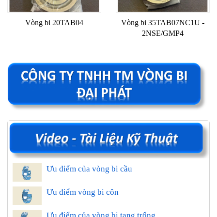
Vòng bi 20TAB04
Vòng bi 35TAB07NC1U -
2NSE/GMP4
Ưu điểm của vòng bi cầu
Ưu điểm vòng bi côn
Ưu điểm của vòng bi tang trống