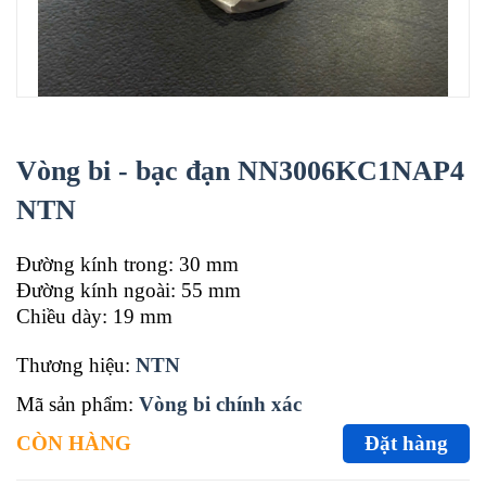
Vòng bi - bạc đạn NN3006KC1NAP4
NTN
Đường kính trong: 30 mm
Đường kính ngoài: 55 mm
Chiều dày: 19 mm
Thương hiệu:
NTN
Mã sản phẩm:
Vòng bi chính xác
CÒN HÀNG
Đặt hàng