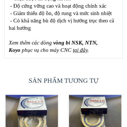
- Độ cứng vững cao và hoạt động chính xác
- Giảm thiểu độ ồn, độ rung và mức sinh nhiệt
- Có khả năng bù độ dịch vị hướng trục theo cả
hai hướng
Xem thêm các dòng
vòng bi NSK, NTN,
Koyo
phục vụ cho máy CNC
tại đây
.
SẢN PHẨM TƯƠNG TỰ