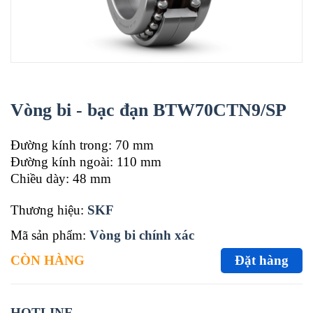
Vòng bi - bạc đạn BTW70CTN9/SP
Đường kính trong: 70 mm
Đường kính ngoài: 110 mm
Chiều dày: 48 mm
Thương hiệu:
SKF
Mã sản phẩm:
Vòng bi chính xác
CÒN HÀNG
Đặt hàng
HOTLINE