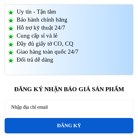
Uy tín - Tận tâm
Bảo hành chính hãng
Hỗ trợ kỹ thuật 24/7
Cung cấp sỉ và lẻ
Đầy đủ giấy tờ CO, CQ
Giao hàng toàn quốc 24/7
Đổi trả dễ dàng
ĐĂNG KÝ NHẬN BÁO GIÁ SẢN PHẨM
ĐĂNG KÝ