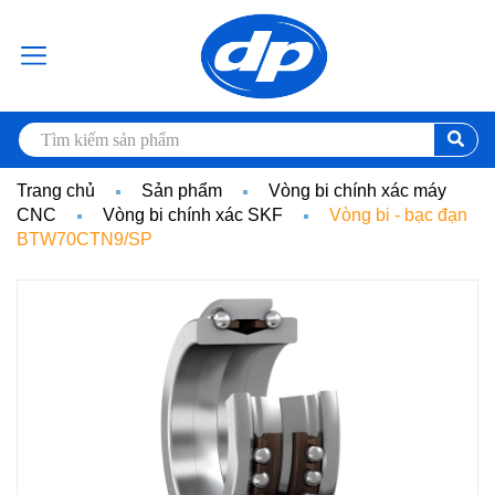
Trang chủ
Sản phẩm
Vòng bi chính xác máy
CNC
Vòng bi chính xác SKF
Vòng bi - bạc đạn
BTW70CTN9/SP