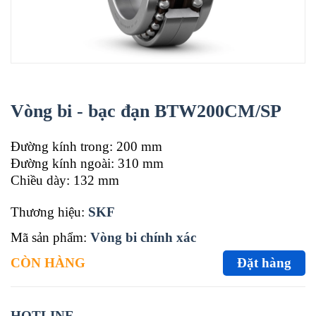
Vòng bi - bạc đạn BTW200CM/SP
Đường kính trong: 200 mm
Đường kính ngoài: 310 mm
Chiều dày: 132 mm
Thương hiệu:
SKF
Mã sản phẩm:
Vòng bi chính xác
CÒN HÀNG
Đặt hàng
HOTLINE