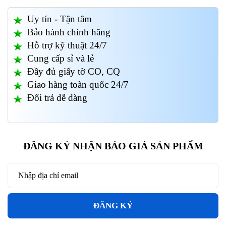
Uy tín - Tận tâm
Bảo hành chính hãng
Hỗ trợ kỹ thuật 24/7
Cung cấp sỉ và lẻ
Đầy đủ giấy tờ CO, CQ
Giao hàng toàn quốc 24/7
Đổi trả dễ dàng
ĐĂNG KÝ NHẬN BÁO GIÁ SẢN PHẨM
ĐĂNG KÝ