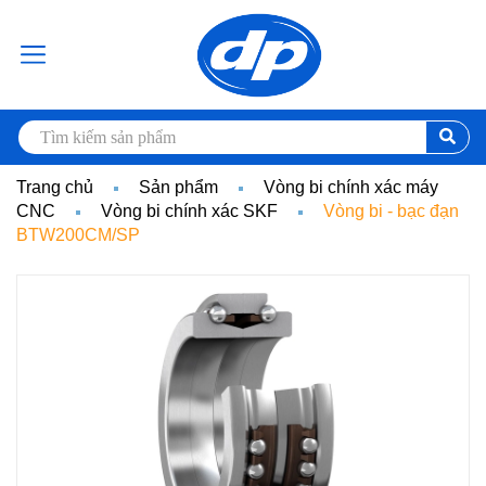
Trang chủ
Sản phẩm
Vòng bi chính xác máy
CNC
Vòng bi chính xác SKF
Vòng bi - bạc đạn
BTW200CM/SP