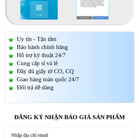
Uy tín - Tận tâm
Bảo hành chính hãng
Hỗ trợ kỹ thuật 24/7
Cung cấp sỉ và lẻ
Đầy đủ giấy tờ CO, CQ
Giao hàng toàn quốc 24/7
Đổi trả dễ dàng
ĐĂNG KÝ NHẬN BÁO GIÁ SẢN PHẨM