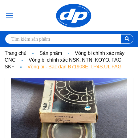
Trang chủ
Sản phẩm
Vòng bi chính xác máy
CNC
Vòng bi chính xác NSK, NTN, KOYO, FAG,
SKF
Vòng bi - Bạc đạn B71908E.T.P4S.UL FAG