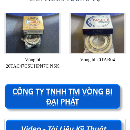
Vòng bi
Vòng bi 20TAB04
20TAC47CSUHPN7C NSK