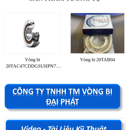
Vòng bi
Vòng bi 20TAB04
20TAC47CDDGSUHPN7C
NSK