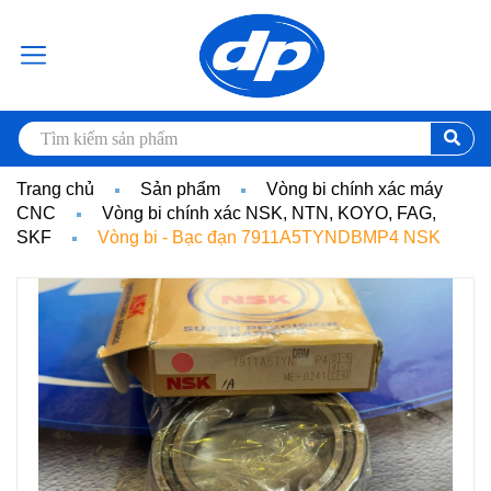
Trang chủ
Sản phẩm
Vòng bi chính xác máy
CNC
Vòng bi chính xác NSK, NTN, KOYO, FAG,
SKF
Vòng bi - Bạc đạn 7911A5TYNDBMP4 NSK