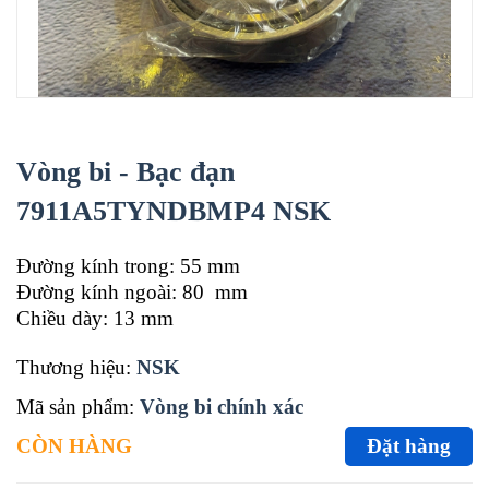
Vòng bi - Bạc đạn
7911A5TYNDBMP4 NSK
Đường kính trong: 55 mm
Đường kính ngoài: 80 mm
Chiều dày: 13 mm
Thương hiệu:
NSK
Mã sản phẩm:
Vòng bi chính xác
CÒN HÀNG
Đặt hàng