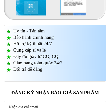
Uy tín - Tận tâm
Bảo hành chính hãng
Hỗ trợ kỹ thuật 24/7
Cung cấp sỉ và lẻ
Đầy đủ giấy tờ CO, CQ
Giao hàng toàn quốc 24/7
Đổi trả dễ dàng
ĐĂNG KÝ NHẬN BÁO GIÁ SẢN PHẨM