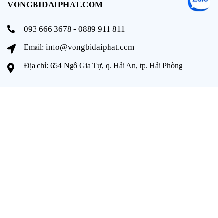
VONGBIDAIPHAT.COM
093 666 3678 - 0889 911 811
info@vongbidaiphat.com
Email:
Địa chỉ: 654 Ngô Gia Tự, q. Hải An, tp. Hải Phòng
THÔNG TIN
Trang chủ
Giới thiệu
Sản phẩm
Tài liệu