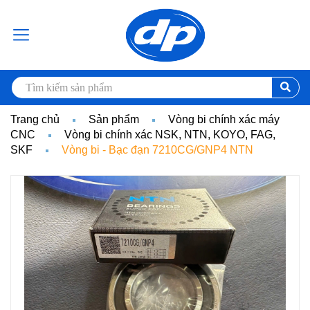
Trang chủ
Sản phẩm
Vòng bi chính xác máy
CNC
Vòng bi chính xác NSK, NTN, KOYO, FAG,
SKF
Vòng bi - Bạc đạn 7210CG/GNP4 NTN