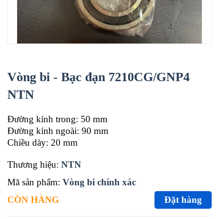
Vòng bi - Bạc đạn 7210CG/GNP4
NTN
Đường kính trong: 50 mm
Đường kính ngoài: 90 mm
Chiều dày: 20 mm
Thương hiệu:
NTN
Mã sản phẩm:
Vòng bi chính xác
CÒN HÀNG
Đặt hàng