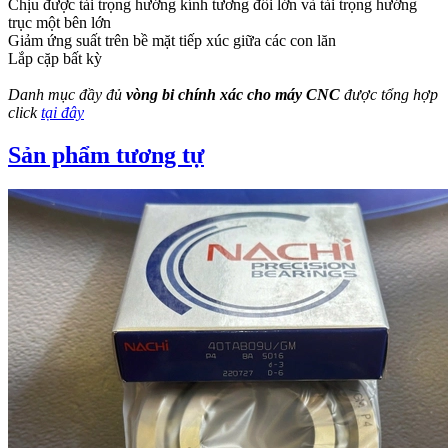
Chịu được tải trọng hướng kính tương đối lớn và tải trọng hướng
trục một bên lớn
Giảm ứng suất trên bề mặt tiếp xúc giữa các con lăn
Lắp cặp bất kỳ
Danh mục đầy đủ
vòng bi chính xác cho máy CNC
được tổng hợp
click
tại đây
Sản phẩm tương tự