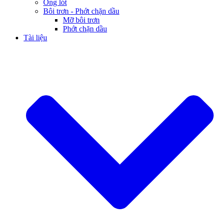
Ống lót
Bôi trơn - Phớt chặn dầu
Mỡ bôi trơn
Phớt chặn dầu
Tài liệu