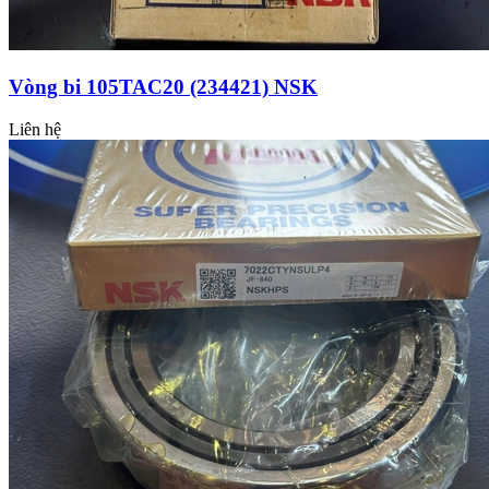
Vòng bi 105TAC20 (234421) NSK
Liên hệ