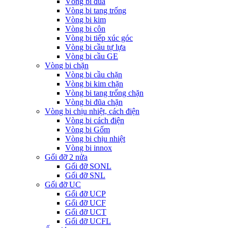
Vòng bi đũa
Vòng bi tang trống
Vòng bi kim
Vòng bi côn
Vòng bi tiếp xúc góc
Vòng bi cầu tự lựa
Vòng bi cầu GE
Vòng bi chặn
Vòng bi cầu chặn
Vòng bi kim chặn
Vòng bi tang trống chặn
Vòng bi đũa chặn
Vòng bi chịu nhiệt, cách điện
Vòng bi cách điện
Vòng bi Gốm
Vòng bi chịu nhiệt
Vòng bi innox
Gối đỡ 2 nửa
Gối đỡ SONL
Gối đỡ SNL
Gối đỡ UC
Gối đỡ UCP
Gối đỡ UCF
Gối đỡ UCT
Gối đỡ UCFL