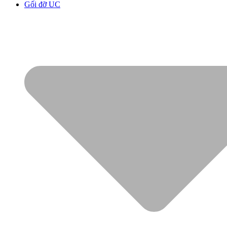
Gối đỡ UC