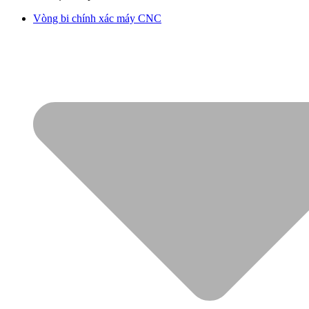
Vòng bi chính xác máy CNC