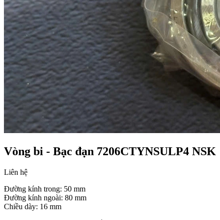
Vòng bi - Bạc đạn 7206CTYNSULP4 NSK
Liên hệ
Đường kính trong: 50 mm
Đường kính ngoài: 80 mm
Chiều dày: 16 mm