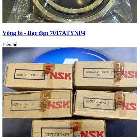
Vòng bi - Bạc đạn 7017ATYNP4
Liên hệ