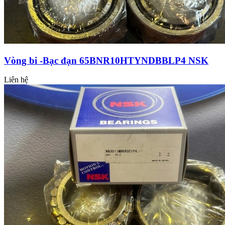
Vòng bi -Bạc đạn 65BNR10HTYNDBBLP4 NSK
Liên hệ