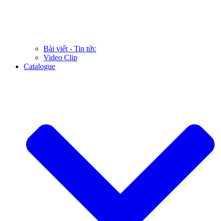
Bài viết - Tin tức
Video Clip
Catalogue