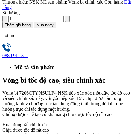
Thương hiệu:
NSK
Mã sản phẩm:
Vòng bi chính xác
Còn hàng
Đặt
hàng
Số lượng
Thêm giỏ hàng
Mua ngay
hotline
0889 911 811
Mô tả sản phẩm
Vòng bi tốc độ cao, siêu chính xác
Vòng bi 7206CTYNSULP4 NSK tiếp xúc góc một dãy, tốc độ cao
và siêu chính xác này, với góc tiếp xúc 15°, chịu được tải trọng
hướng kính và hướng trục tác dụng đồng thời, trong đó tải trọng
hướng trục chỉ tác dụng một hướng.
Chúng được chế tạo có khả năng chịu được tốc độ rất cao.
Hoạt động rất chính xác
Chịu được tốc độ rất cao