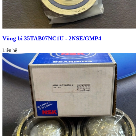
Vòng bi 35TAB07NC1U - 2NSE/GMP4
Liên hệ