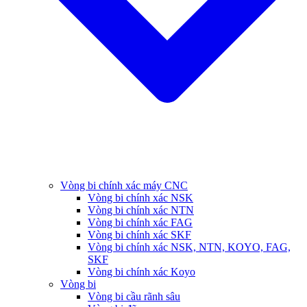
Vòng bi chính xác máy CNC
Vòng bi chính xác NSK
Vòng bi chính xác NTN
Vòng bi chính xác FAG
Vòng bi chính xác SKF
Vòng bi chính xác NSK, NTN, KOYO, FAG,
SKF
Vòng bi chính xác Koyo
Vòng bi
Vòng bi cầu rãnh sâu