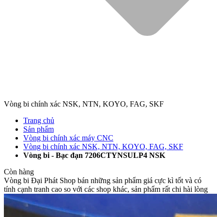
Vòng bi chính xác NSK, NTN, KOYO, FAG, SKF
Trang chủ
Sản phẩm
Vòng bi chính xác máy CNC
Vòng bi chính xác NSK, NTN, KOYO, FAG, SKF
Vòng bi - Bạc đạn 7206CTYNSULP4 NSK
Còn hàng
Vòng bi Đại Phát
Shop bán những sản phẩm giá cực kì tốt và có
tính cạnh tranh cao so với các shop khác, sản phẩm rất chi hài lòng