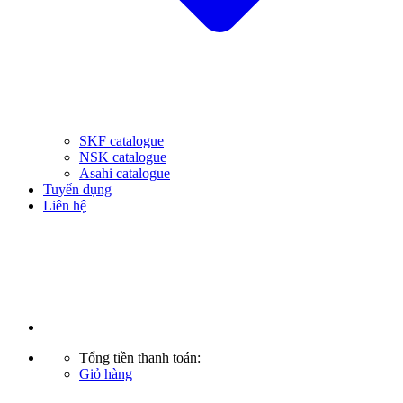
SKF catalogue
NSK catalogue
Asahi catalogue
Tuyển dụng
Liên hệ
Tổng tiền thanh toán:
Giỏ hàng