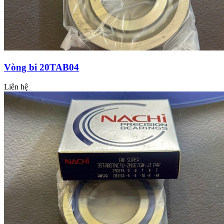
Vòng bi 20TAB04
Liên hệ