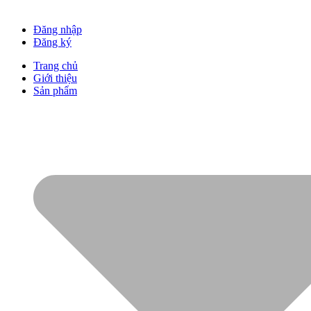
Đăng nhập
Đăng ký
Trang chủ
Giới thiệu
Sản phẩm