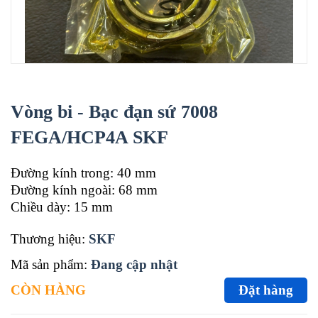
Vòng bi - Bạc đạn sứ 7008
FEGA/HCP4A SKF
Đường kính trong: 40 mm
Đường kính ngoài: 68 mm
Chiều dày: 15 mm
Thương hiệu:
SKF
Mã sản phẩm:
Đang cập nhật
CÒN HÀNG
Đặt hàng