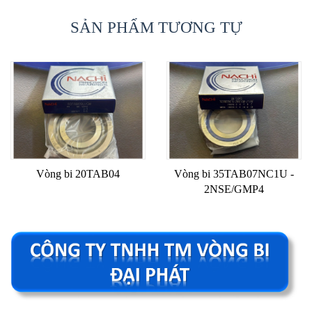
SẢN PHẨM TƯƠNG TỰ
Vòng bi 20TAB04
Vòng bi 35TAB07NC1U -
2NSE/GMP4