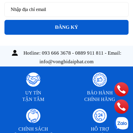
ĐĂNG KÝ
Hotline:
093 666 3678 - 0889 911 811
- Email:
info@vongbidaiphat.com
UY TÍN
BẢO HÀNH
TẬN TÂM
CHÍNH HÃNG
CHÍNH SÁCH
HỖ TRỢ