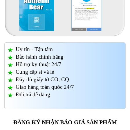
Uy tín - Tận tâm
Bảo hành chính hãng
Hỗ trợ kỹ thuật 24/7
Cung cấp sỉ và lẻ
Đầy đủ giấy tờ CO, CQ
Giao hàng toàn quốc 24/7
Đổi trả dễ dàng
ĐĂNG KÝ NHẬN BÁO GIÁ SẢN PHẨM