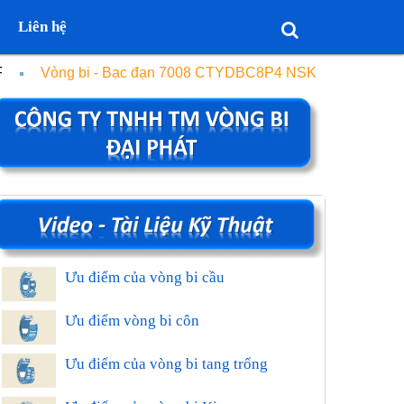
Liên hệ
F
Vòng bi - Bạc đạn 7008 CTYDBC8P4 NSK
Ưu điểm của vòng bi cầu
Ưu điểm vòng bi côn
Ưu điểm của vòng bi tang trống