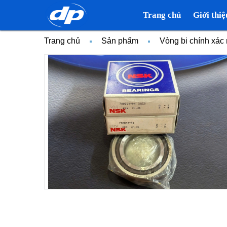
Trang chủ
Giới thiệ
Trang chủ
Sản phẩm
Vòng bi chính xá