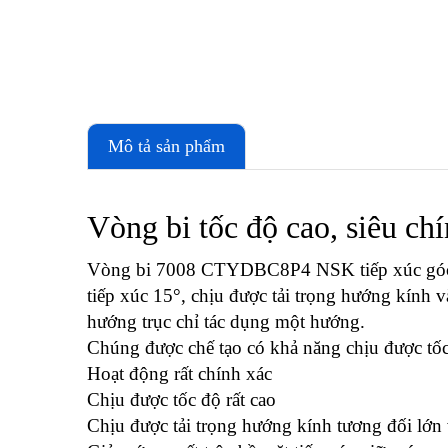
Mô tả sản phẩm
Vòng bi tốc độ cao, siêu ch
Vòng bi 7008 CTYDBC8P4 NSK tiếp xúc góc mộ
tiếp xúc 15°, chịu được tải trọng hướng kính v
hướng trục chỉ tác dụng một hướng.
Chúng được chế tạo có khả năng chịu được tốc 
Hoạt động rất chính xác
Chịu được tốc độ rất cao
Chịu được tải trọng hướng kính tương đối lớn 