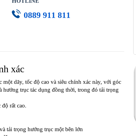
HOTLINE
0889 911 811
ính xác
t dãy, tốc độ cao và siêu chính xác này, với góc
à hướng trục tác dụng đồng thời, trong đó tải trọng
độ rất cao.
và tải trọng hướng trục một bên lớn