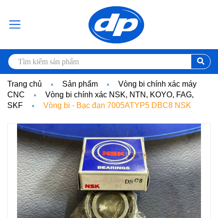
Trang chủ
Sản phẩm
Vòng bi chính xác máy
CNC
Vòng bi chính xác NSK, NTN, KOYO, FAG,
SKF
Vòng bi - Bạc đạn 7005ATYP5 DBC8 NSK