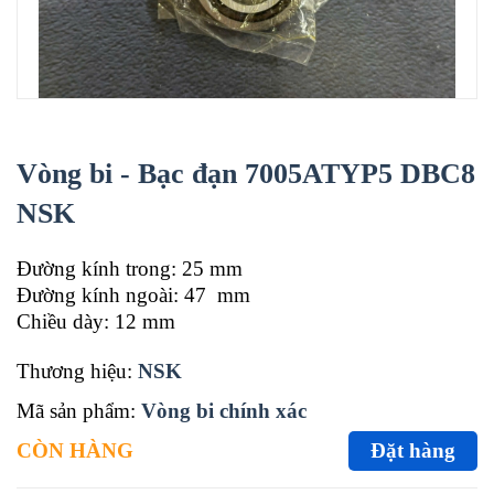
Vòng bi - Bạc đạn 7005ATYP5 DBC8
NSK
Đường kính trong: 25 mm
Đường kính ngoài: 47 mm
Chiều dày: 12 mm
Thương hiệu:
NSK
Mã sản phẩm:
Vòng bi chính xác
CÒN HÀNG
Đặt hàng