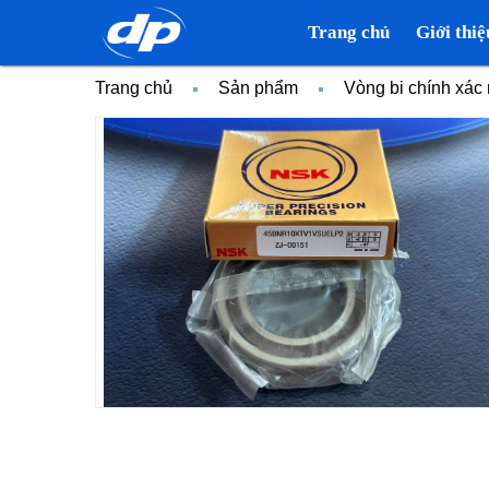
Trang chủ
Giới thiệ
Trang chủ
Sản phẩm
Vòng bi chính xá