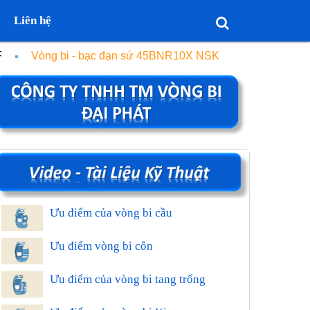
Liên hệ
F
Vòng bi - bạc đạn sứ 45BNR10X NSK
Ưu điểm của vòng bi cầu
Ưu điểm vòng bi côn
Ưu điểm của vòng bi tang trống