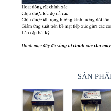
Hoạt động rất chính xác
Chịu được tốc độ rất cao
Chịu được tải trọng hướng kính tương đối lớn 
Giảm ứng suất trên bề mặt tiếp xúc giữa các co
Lắp cặp bất kỳ
Danh mục đầy đủ
vòng bi chính xác cho má
SẢN PHẨ