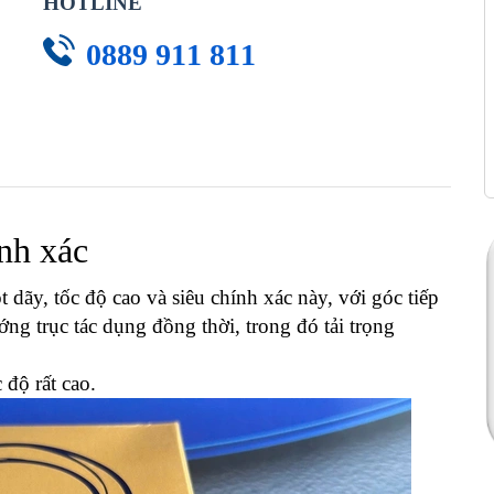
HOTLINE
0889 911 811
ính xác
y, tốc độ cao và siêu chính xác này, với góc tiếp
ng trục tác dụng đồng thời, trong đó tải trọng
độ rất cao.