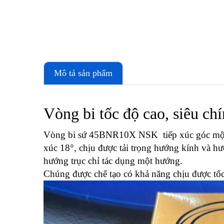
Mô tả sản phẩm
Vòng bi tốc độ cao, siêu ch
Vòng bi sứ 45BNR10X NSK tiếp xúc góc một dã
xúc 18°, chịu được tải trọng hướng kính và hướ
hướng trục chỉ tác dụng một hướng.
Chúng được chế tạo có khả năng chịu được tốc 