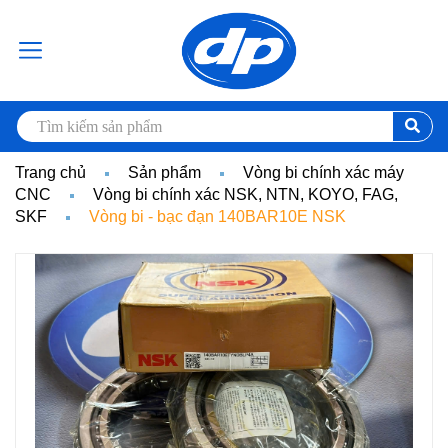
Trang chủ
Sản phẩm
Vòng bi chính xác máy
CNC
Vòng bi chính xác NSK, NTN, KOYO, FAG,
SKF
Vòng bi - bạc đạn 140BAR10E NSK