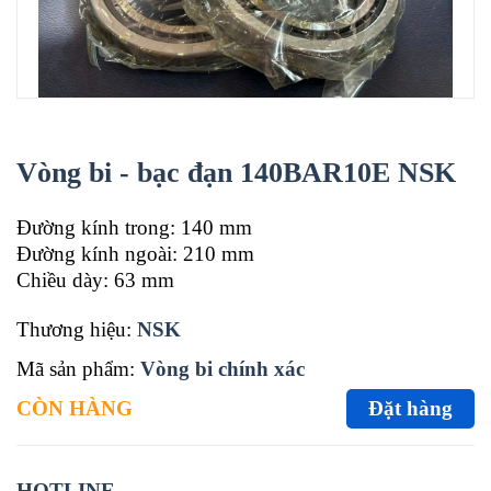
Vòng bi - bạc đạn 140BAR10E NSK
Đường kính trong: 140 mm
Đường kính ngoài: 210 mm
Chiều dày: 63 mm
Thương hiệu:
NSK
Mã sản phẩm:
Vòng bi chính xác
CÒN HÀNG
Đặt hàng
HOTLINE