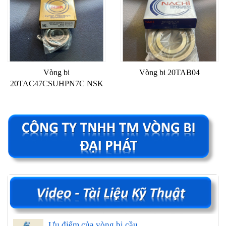
Vòng bi
Vòng bi 20TAB04
20TAC47CSUHPN7C NSK
Ưu điểm của vòng bi cầu