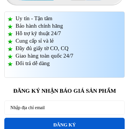
Uy tín - Tận tâm
Bảo hành chính hãng
Hỗ trợ kỹ thuật 24/7
Cung cấp sỉ và lẻ
Đầy đủ giấy tờ CO, CQ
Giao hàng toàn quốc 24/7
Đổi trả dễ dàng
ĐĂNG KÝ NHẬN BÁO GIÁ SẢN PHẨM
ĐĂNG KÝ