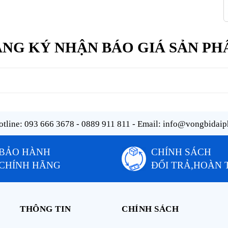
NG KÝ NHẬN BÁO GIÁ SẢN P
tline:
093 666 3678 - 0889 911 811
- Email:
info@vongbidaip
BẢO HÀNH
CHÍNH SÁCH
CHÍNH HÃNG
ĐỔI TRẢ,HOÀN 
THÔNG TIN
CHÍNH SÁCH