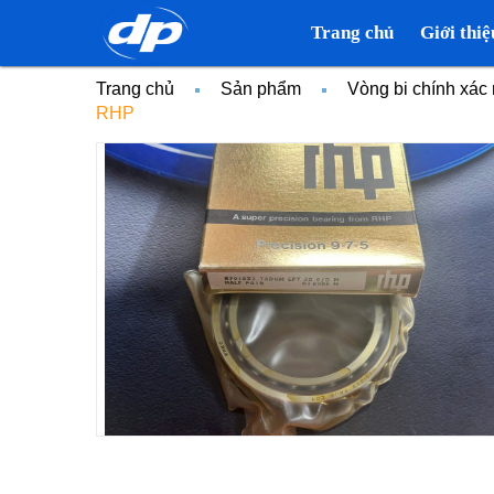
Trang chủ
Giới thiệ
Trang chủ
Sản phẩm
Vòng bi chính xá
RHP