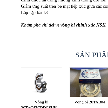
Giảm ứng suất trên bề mặt tiếp xúc giữa các co
Lắp cặp bất kỳ
Khám phá chi tiết về
vòng bi chính xác NSK
SẢN PHẨ
Vòng bi
Vòng bi 20TAB04
20TAC47CDDGSUHPN7C