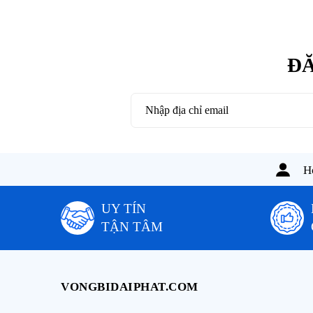
ĐĂ
Ho
UY TÍN
TẬN TÂM
VONGBIDAIPHAT.COM