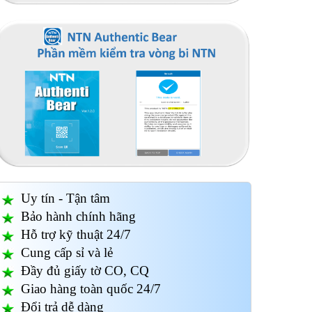
NSK
Uy tín - Tận tâm
Bảo hành chính hãng
Hỗ trợ kỹ thuật 24/7
Cung cấp sỉ và lẻ
Đầy đủ giấy tờ CO, CQ
Giao hàng toàn quốc 24/7
Đổi trả dễ dàng