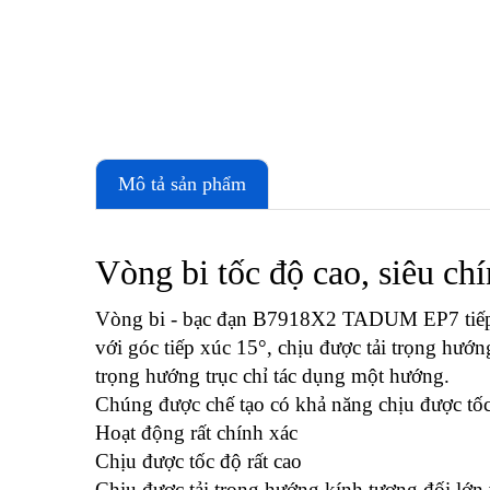
Mô tả sản phẩm
Vòng bi tốc độ cao, siêu ch
Vòng bi - bạc đạn B7918X2 TADUM EP7 tiếp xú
với góc tiếp xúc 15°, chịu được tải trọng hướn
trọng hướng trục chỉ tác dụng một hướng.
Chúng được chế tạo có khả năng chịu được tốc 
Hoạt động rất chính xác
Chịu được tốc độ rất cao
Chịu được tải trọng hướng kính tương đối lớn 