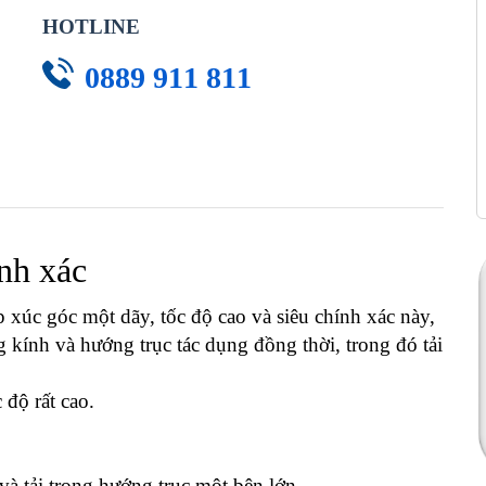
HOTLINE
0889 911 811
ính xác
c góc một dãy, tốc độ cao và siêu chính xác này,
g kính và hướng trục tác dụng đồng thời, trong đó tải
độ rất cao.
và tải trọng hướng trục một bên lớn