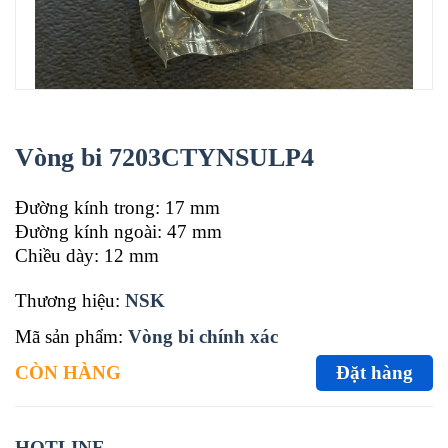
Vòng bi 7203CTYNSULP4
Đường kính trong: 17 mm
Đường kính ngoài: 47 mm
Chiều dày: 12 mm
Thương hiệu:
NSK
Mã sản phẩm:
Vòng bi chính xác
CÒN HÀNG
Đặt hàng
HOTLINE