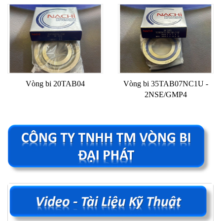
Vòng bi 20TAB04
Vòng bi 35TAB07NC1U -
2NSE/GMP4