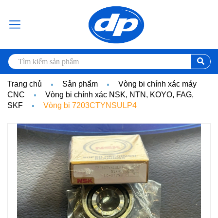
Trang chủ
Sản phẩm
Vòng bi chính xác máy
CNC
Vòng bi chính xác NSK, NTN, KOYO, FAG,
SKF
Vòng bi 7203CTYNSULP4