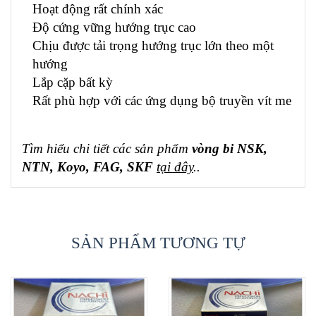
Hoạt động rất chính xác
Độ cứng vững hướng trục cao
Chịu được tải trọng hướng trục lớn theo một
hướng
Lắp cặp bất kỳ
Rất phù hợp với các ứng dụng bộ truyền vít me
Tìm hiểu chi tiết các sản phẩm
vòng bi NSK,
NTN, Koyo, FAG, SKF
tại đây
..
SẢN PHẨM TƯƠNG TỰ