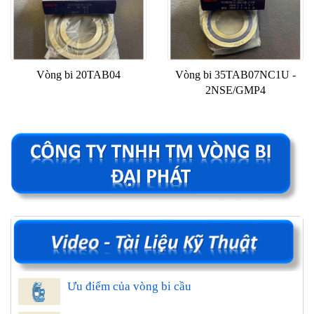
Vòng bi 20TAB04
Vòng bi 35TAB07NC1U -
2NSE/GMP4
Ưu điểm của vòng bi cầu