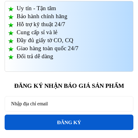
Uy tín - Tận tâm
Bảo hành chính hãng
Hỗ trợ kỹ thuật 24/7
Cung cấp sỉ và lẻ
Đầy đủ giấy tờ CO, CQ
Giao hàng toàn quốc 24/7
Đổi trả dễ dàng
ĐĂNG KÝ NHẬN BÁO GIÁ SẢN PHẨM
ĐĂNG KÝ