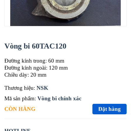
Vòng bi 60TAC120
Đường kính trong: 60 mm
Đường kính ngoài: 120 mm
Chiều dày: 20 mm
Thương hiệu:
NSK
Mã sản phẩm:
Vòng bi chính xác
CÒN HÀNG
Đặt hàng
HOTLINE