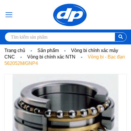
Trang chủ
Sản phẩm
Vòng bi chính xác máy
CNC
Vòng bi chính xác NTN
Vòng bi - Bạc đạn
562052M/GNP4