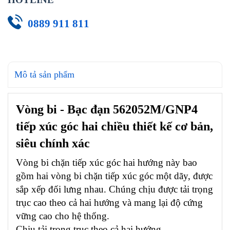
0889 911 811
Mô tả sản phẩm
Vòng bi - Bạc đạn 562052M/GNP4
tiếp xúc góc hai chiều thiết kế cơ bản,
siêu chính xác
Vòng bi chặn tiếp xúc góc hai hướng này bao
gồm hai vòng bi chặn tiếp xúc góc một dãy, được
sắp xếp đối lưng nhau. Chúng chịu được tải trọng
trục cao theo cả hai hướng và mang lại độ cứng
vững cao cho hệ thống.
Chịu tải trọng trục theo cả hai hướng