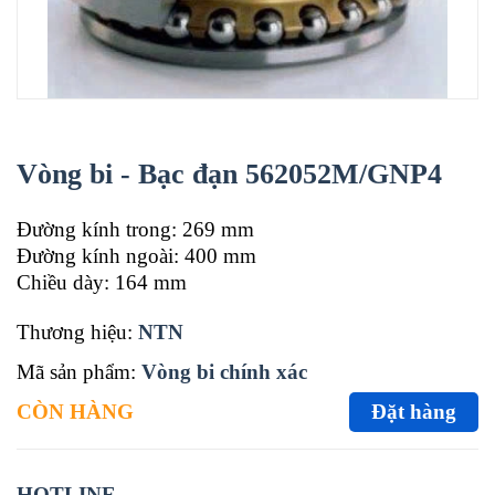
Vòng bi - Bạc đạn 562052M/GNP4
Đường kính trong: 269 mm
Đường kính ngoài: 400 mm
Chiều dày: 164 mm
Thương hiệu:
NTN
Mã sản phẩm:
Vòng bi chính xác
CÒN HÀNG
Đặt hàng
HOTLINE