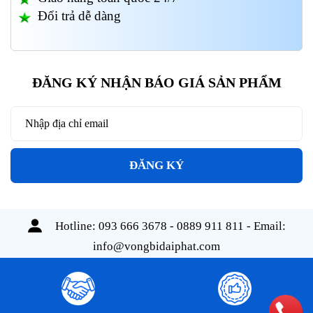
Đổi trả dễ dàng
ĐĂNG KÝ NHẬN BÁO GIÁ SẢN PHẨM
ĐĂNG KÝ
Hotline:
093 666 3678 - 0889 911 811
- Email:
info@vongbidaiphat.com