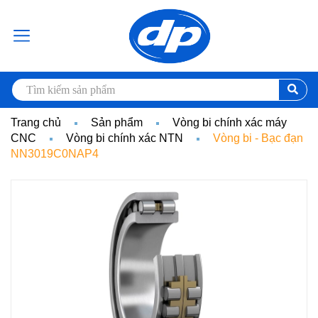
Trang chủ
Sản phẩm
Vòng bi chính xác máy
CNC
Vòng bi chính xác NTN
Vòng bi - Bạc đạn
NN3019C0NAP4