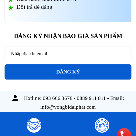
Đổi trả dễ dàng
ĐĂNG KÝ NHẬN BÁO GIÁ SẢN PHẨM
ĐĂNG KÝ
Hotline:
093 666 3678 - 0889 911 811
- Email:
info@vongbidaiphat.com