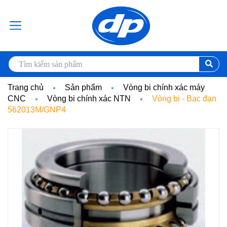
Trang chủ
Sản phẩm
Vòng bi chính xác máy
CNC
Vòng bi chính xác NTN
Vòng bi - Bạc đạn
562013M/GNP4