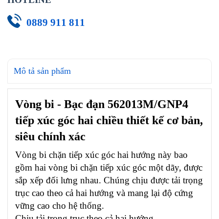
0889 911 811
Mô tả sản phẩm
Vòng bi - Bạc đạn 562013M/GNP4
tiếp xúc góc hai chiều thiết kế cơ bản,
siêu chính xác
Vòng bi chặn tiếp xúc góc hai hướng này bao
gồm hai vòng bi chặn tiếp xúc góc một dãy, được
sắp xếp đối lưng nhau. Chúng chịu được tải trọng
trục cao theo cả hai hướng và mang lại độ cứng
vững cao cho hệ thống.
Chịu tải trọng trục theo cả hai hướng