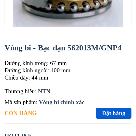
Vòng bi - Bạc đạn 562013M/GNP4
Đường kính trong: 67 mm
Đường kính ngoài: 100 mm
Chiều dày: 44 mm
Thương hiệu:
NTN
Mã sản phẩm:
Vòng bi chính xác
CÒN HÀNG
Đặt hàng
HOTLINE