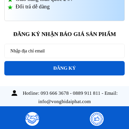
Đổi trả dễ dàng
ĐĂNG KÝ NHẬN BÁO GIÁ SẢN PHẨM
ĐĂNG KÝ
Hotline:
093 666 3678 - 0889 911 811
- Email:
info@vongbidaiphat.com