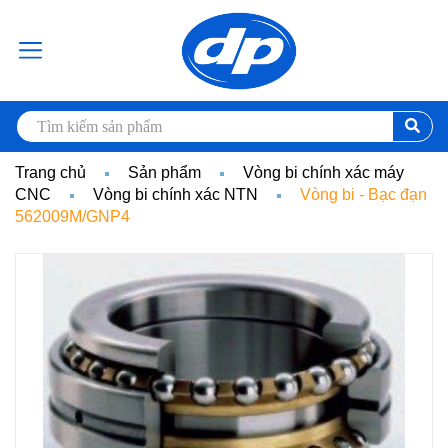
Trang chủ
Sản phẩm
Vòng bi chính xác máy
CNC
Vòng bi chính xác NTN
Vòng bi - Bạc đạn
562009M/GNP4