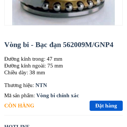
Vòng bi - Bạc đạn 562009M/GNP4
Đường kính trong: 47 mm
Đường kính ngoài: 75 mm
Chiều dày: 38 mm
Thương hiệu:
NTN
Mã sản phẩm:
Vòng bi chính xác
CÒN HÀNG
Đặt hàng
HOTLINE