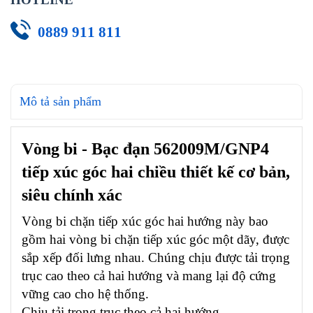
0889 911 811
Mô tả sản phẩm
Vòng bi - Bạc đạn 562009M/GNP4
tiếp xúc góc hai chiều thiết kế cơ bản,
siêu chính xác
Vòng bi chặn tiếp xúc góc hai hướng này bao
gồm hai vòng bi chặn tiếp xúc góc một dãy, được
sắp xếp đối lưng nhau. Chúng chịu được tải trọng
trục cao theo cả hai hướng và mang lại độ cứng
vững cao cho hệ thống.
Chịu tải trọng trục theo cả hai hướng