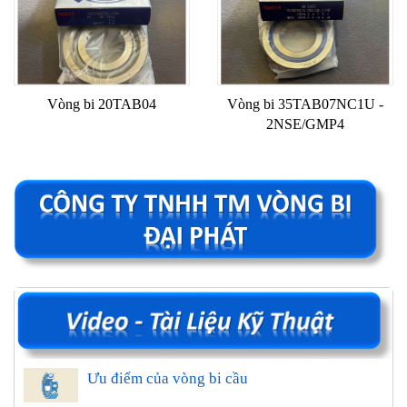
Vòng bi 20TAB04
Vòng bi 35TAB07NC1U -
2NSE/GMP4
Ưu điểm của vòng bi cầu