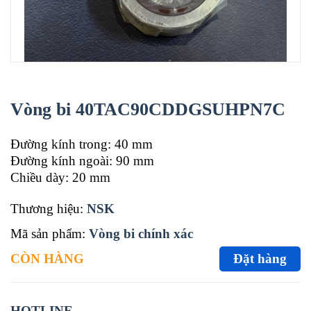
Vòng bi 40TAC90CDDGSUHPN7C
Đường kính trong: 40 mm
Đường kính ngoài: 90 mm
Chiều dày: 20 mm
Thương hiệu:
NSK
Mã sản phẩm:
Vòng bi chính xác
CÒN HÀNG
Đặt hàng
HOTLINE