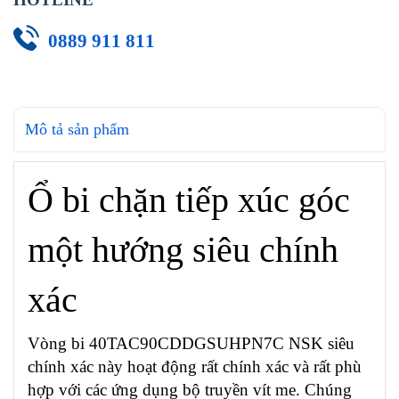
0889 911 811
Mô tả sản phẩm
Ổ bi chặn tiếp xúc góc
một hướng siêu chính
xác
Vòng bi 40TAC90CDDGSUHPN7C NSK siêu
chính xác này hoạt động rất chính xác và rất phù
hợp với các ứng dụng bộ truyền vít me. Chúng