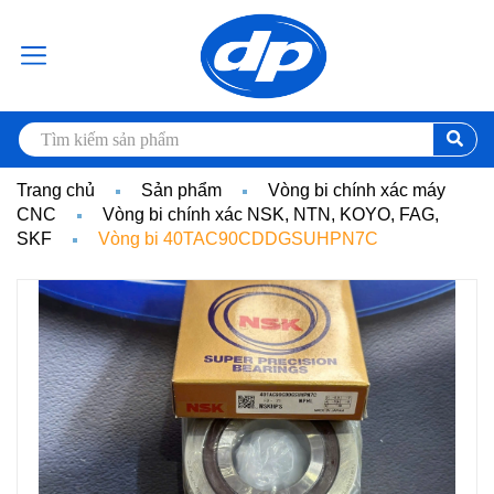
Trang chủ
Sản phẩm
Vòng bi chính xác máy
CNC
Vòng bi chính xác NSK, NTN, KOYO, FAG,
SKF
Vòng bi 40TAC90CDDGSUHPN7C