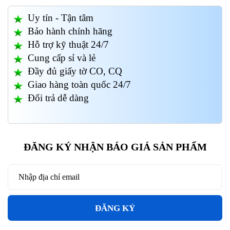
Uy tín - Tận tâm
Bảo hành chính hãng
Hỗ trợ kỹ thuật 24/7
Cung cấp sỉ và lẻ
Đầy đủ giấy tờ CO, CQ
Giao hàng toàn quốc 24/7
Đổi trả dễ dàng
ĐĂNG KÝ NHẬN BÁO GIÁ SẢN PHẨM
ĐĂNG KÝ