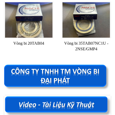
Vòng bi 20TAB04
Vòng bi 35TAB07NC1U -
2NSE/GMP4