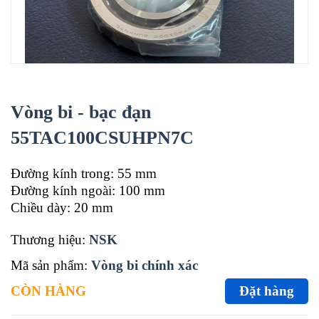
Vòng bi - bạc đạn
55TAC100CSUHPN7C
Đường kính trong: 55 mm
Đường kính ngoài: 100 mm
Chiều dày: 20 mm
Thương hiệu:
NSK
Mã sản phẩm:
Vòng bi chính xác
CÒN HÀNG
Đặt hàng