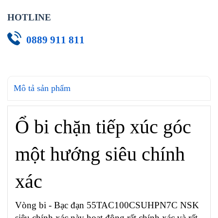
HOTLINE
0889 911 811
Mô tả sản phẩm
Ổ bi chặn tiếp xúc góc
một hướng siêu chính
xác
Vòng bi - Bạc đạn 55TAC100CSUHPN7C NSK
siêu chính xác này hoạt động rất chính xác và rất