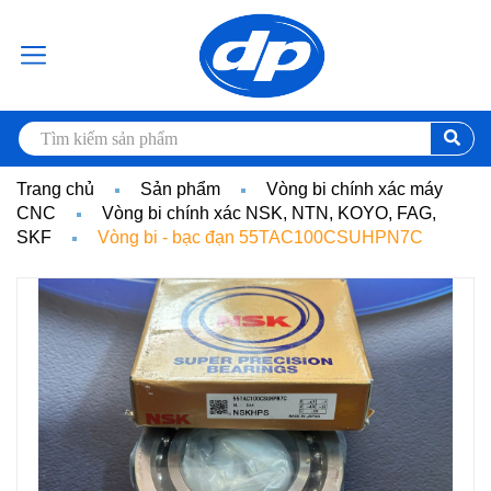
Trang chủ
Sản phẩm
Vòng bi chính xác máy
CNC
Vòng bi chính xác NSK, NTN, KOYO, FAG,
SKF
Vòng bi - bạc đạn 55TAC100CSUHPN7C