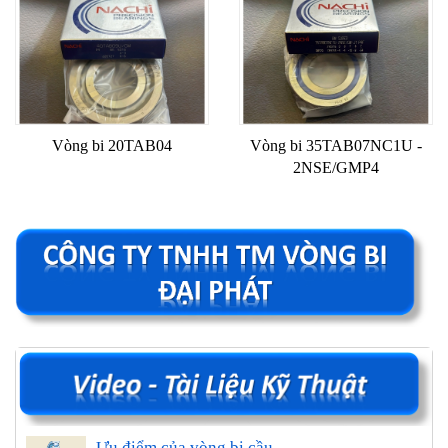
Vòng bi 20TAB04
Vòng bi 35TAB07NC1U -
2NSE/GMP4
Ưu điểm của vòng bi cầu