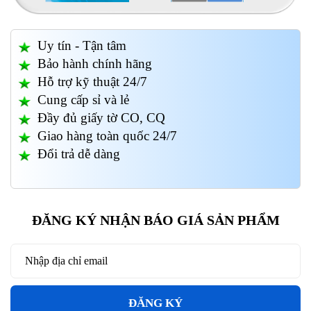
Uy tín - Tận tâm
Bảo hành chính hãng
Hỗ trợ kỹ thuật 24/7
Cung cấp sỉ và lẻ
Đầy đủ giấy tờ CO, CQ
Giao hàng toàn quốc 24/7
Đổi trả dễ dàng
ĐĂNG KÝ NHẬN BÁO GIÁ SẢN PHẨM
ĐĂNG KÝ