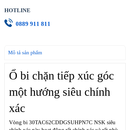
HOTLINE
0889 911 811
Mô tả sản phẩm
Ổ bi chặn tiếp xúc góc
một hướng siêu chính
xác
Vòng bi 30TAC62CDDGSUHPN7C NSK siêu
chính xác này hoạt động rất chính xác và rất phù