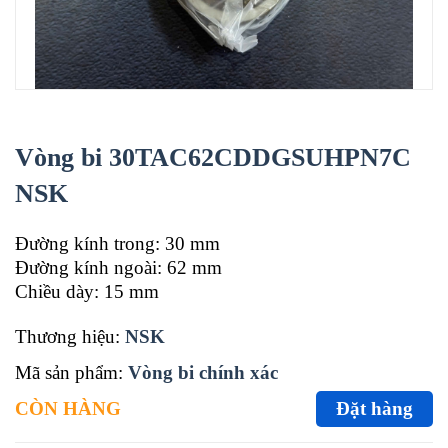
Vòng bi 30TAC62CDDGSUHPN7C
NSK
Đường kính trong: 30 mm
Đường kính ngoài: 62 mm
Chiều dày: 15 mm
Thương hiệu:
NSK
Mã sản phẩm:
Vòng bi chính xác
CÒN HÀNG
Đặt hàng