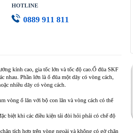
HOTLINE
0889 911 811
ướng kính cao, gia tốc lớn và tốc độ cao.Ổ đũa SKF
hác nhau. Phần lớn là ổ đũa một dãy có vòng cách,
hoặc nhiều dãy có vòng cách.
cụm vòng ổ lăn với bộ con lăn và vòng cách có thể
c biệt khi các điều kiện tải đòi hỏi phải có chế độ
chặn tích hợp trên vòng ngoài và không có gờ chặn