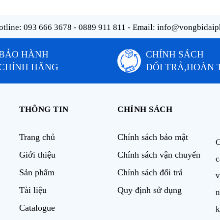
tline:
093 666 3678 - 0889 911 811
- Email:
info@vongbidaip
BẢO HÀNH
CHÍNH SÁCH
CHÍNH HÃNG
ĐỔI TRẢ,HOÀN 
THÔNG TIN
CHÍNH SÁCH
Trang chủ
Chính sách bảo mật
C
Giới thiệu
Chính sách vận chuyển
c
Sản phẩm
Chính sách đổi trả
v
Tài liệu
Quy định sử dụng
n
Catalogue
k