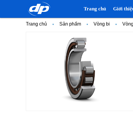
Trang chủ
Giới thiệ
Trang chủ
Sản phẩm
Vòng bi
Vòng