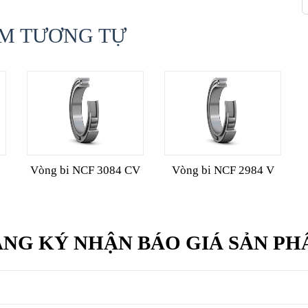
M TƯƠNG TỰ
Vòng bi NCF 3084 CV
Vòng bi NCF 2984 V
NG KÝ NHẬN BÁO GIÁ SẢN P