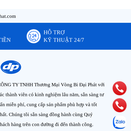
hat.com
HỖ TRỢ
TIỀN
KỸ THUẬT 24/7
ÔNG TY TNHH Thương Mại Vòng Bi Đại Phát với
ác thành viên có kinh nghiệm lâu năm, sẵn sàng tư
ấn miễn phí, cung cấp sản phẩm phù hợp và tốt
hất. Chúng tôi sẵn sàng đồng hành cùng Quý
hách hàng trên con đường đi đến thành công.