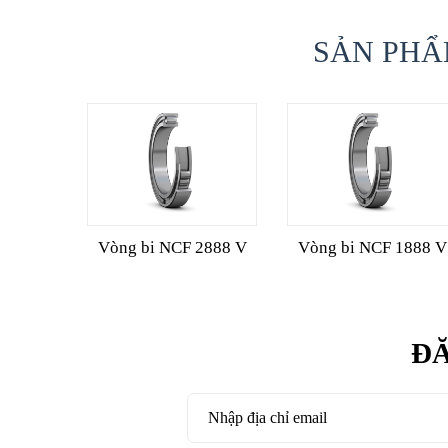
SẢN PHẨ
Vòng bi NCF 2888 V
Vòng bi NCF 1888 V
ĐĂ