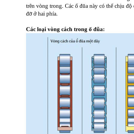
trên vòng trong. Các ổ đũa này có thể chịu độ 
đỡ ở hai phía.
Các loại vòng cách trong ổ đũa: