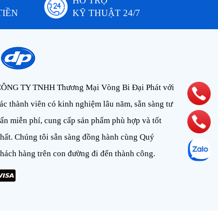
HỖ TRỢ
TIỀN
KỸ THUẬT 24/7
ÔNG TY TNHH Thương Mại Vòng Bi Đại Phát với
ác thành viên có kinh nghiệm lâu năm, sẵn sàng tư
ấn miễn phí, cung cấp sản phẩm phù hợp và tốt
hất. Chúng tôi sẵn sàng đồng hành cùng Quý
hách hàng trên con đường đi đến thành công.