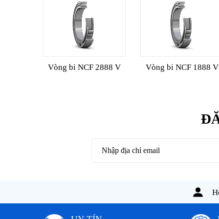
Vòng bi NCF 2888 V
Vòng bi NCF 1888 V
ĐĂ
Ho