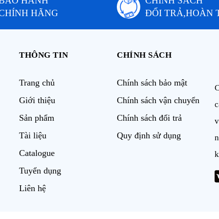
BẢO HÀNH
CHÍNH SÁCH
CHÍNH HÃNG
ĐỔI TRẢ,HOÀN 
THÔNG TIN
CHÍNH SÁCH
Trang chủ
Chính sách bảo mật
C
Giới thiệu
Chính sách vận chuyển
c
Sản phẩm
Chính sách đổi trả
v
Tài liệu
Quy định sử dụng
n
Catalogue
k
Tuyển dụng
Liên hệ