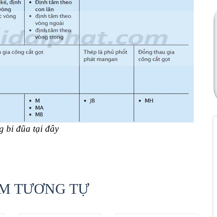
ng bi đũa
tại đây
M TƯƠNG TỰ