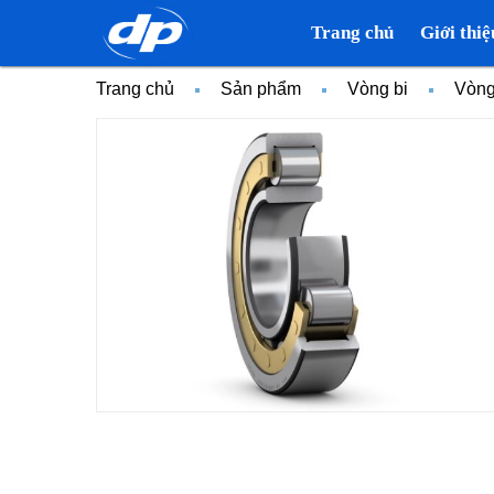
Trang chủ
Giới thiệ
Trang chủ
Sản phẩm
Vòng bi
Vòng