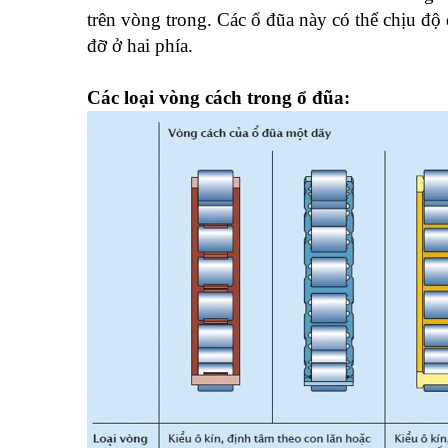
trên vòng trong. Các ổ đũa này có thể chịu độ 
đỡ ở hai phía.
Các loại vòng cách trong ổ đũa: