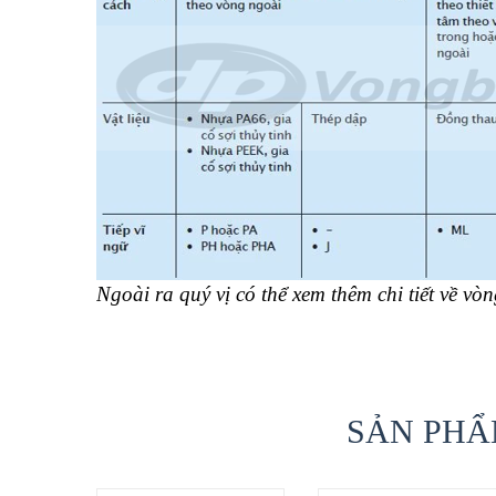
Ngoài ra quý vị có thể xem thêm chi tiết về vò
SẢN PHẨ