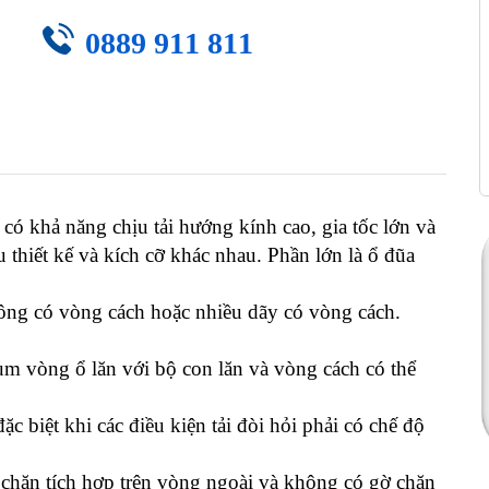
0889 911 811
 có khả năng chịu tải hướng kính cao, gia tốc lớn và
thiết kế và kích cỡ khác nhau. Phần lớn là ổ đũa
hông có vòng cách hoặc nhiều dãy có vòng cách.
cụm vòng ổ lăn với bộ con lăn và vòng cách có thể
c biệt khi các điều kiện tải đòi hỏi phải có chế độ
chặn tích hợp trên vòng ngoài và không có gờ chặn