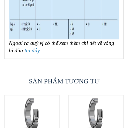
Ngoài ra quý vị có thể xem thêm chi tiết về vòng
bi đũa
tại đây
SẢN PHẨM TƯƠNG TỰ