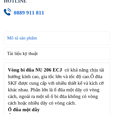
HOTLINE
0889 911 811
Mô tả sản phẩm
Tài liệu kỹ thuật
Vòng bi đũa NU 206 ECJ
có khả năng chịu tải
hướng kính cao, gia tốc lớn và tốc độ cao.Ổ đũa
SKF được cung cấp với nhiều thiết kế và kích cỡ
khác nhau. Phần lớn là ổ đũa một dãy có vòng
cách, ngoài ra một số ổ bi đũa không có vòng
cách hoặc nhiều dãy có vòng cách.
Ổ đũa một dãy