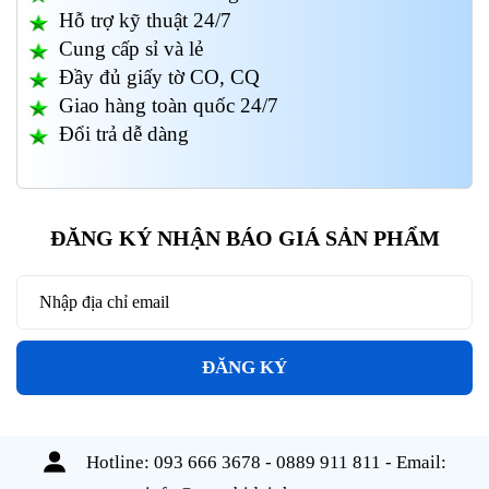
Hỗ trợ kỹ thuật 24/7
Cung cấp sỉ và lẻ
Đầy đủ giấy tờ CO, CQ
Giao hàng toàn quốc 24/7
Đổi trả dễ dàng
ĐĂNG KÝ NHẬN BÁO GIÁ SẢN PHẨM
ĐĂNG KÝ
Hotline:
093 666 3678 - 0889 911 811
- Email: