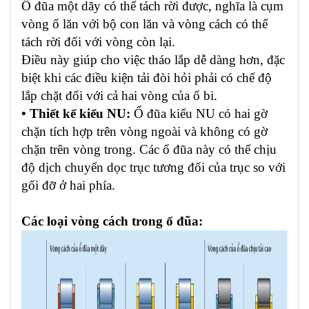
Ổ đũa một dãy có thể tách rời được, nghĩa là cụm
vòng ổ lăn với bộ con lăn và vòng cách có thể
tách rời đối với vòng còn lại.
Điều này giúp cho việc tháo lắp dễ dàng hơn, đặc
biệt khi các điều kiện tải đòi hỏi phải có chế độ
lắp chặt đối với cả hai vòng của ổ bi.
• Thiết kế kiểu NU:
Ổ đũa kiểu NU có hai gờ
chặn tích hợp trên vòng ngoài và không có gờ
chặn trên vòng trong. Các ổ đũa này có thể chịu
độ dịch chuyển dọc trục tương đối của trục so với
gối đỡ ở hai phía.
Các loại vòng cách trong ổ đũa: