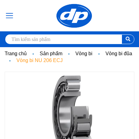
Trang chủ
Sản phẩm
Vòng bi
Vòng bi đũa
Vòng bi NU 206 ECJ