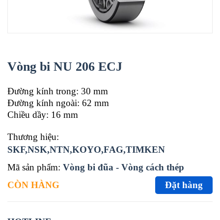
Vòng bi NU 206 ECJ
Đường kính trong: 30 mm
Đường kính ngoài: 62 mm
Chiều dầy: 16 mm
Thương hiệu:
SKF,NSK,NTN,KOYO,FAG,TIMKEN
Mã sản phẩm:
Vòng bi đũa - Vòng cách thép
CÒN HÀNG
Đặt hàng