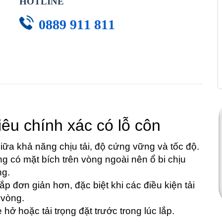
HOTLINE
0889 911 811
iêu chính xác có lỗ côn
 khả năng chịu tải, độ cứng vững và tốc độ.
g có mặt bích trên vòng ngoài nên ổ bi chịu
ng.
ắp đơn giản hơn, đặc biệt khi các điều kiện tải
 vòng.
ở hoặc tải trọng đặt trước trong lúc lắp.