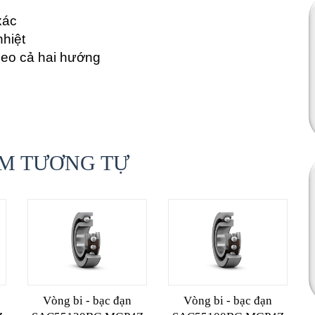
xác
nhiệt
heo cả hai hướng
M TƯƠNG TỰ
Vòng bi - bạc đạn
Vòng bi - bạc đạn