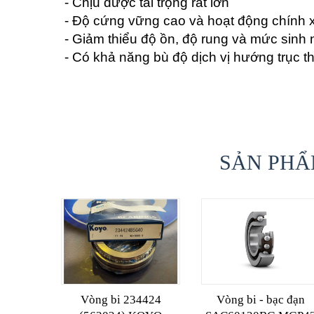
- Chịu được tải trọng rất lớn
- Độ cứng vững cao và hoạt động chính 
- Giảm thiểu độ ồn, độ rung và mức sinh 
- Có khả năng bù độ dịch vị hướng trục t
SẢN PHẨ
Vòng bi 234424
Vòng bi - bạc đạn