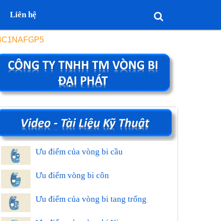
Liên hệ
34C1NAFGP5
Ưu điểm của vòng bi cầu
Ưu điểm vòng bi côn
Ưu điểm của vòng bi tang trống