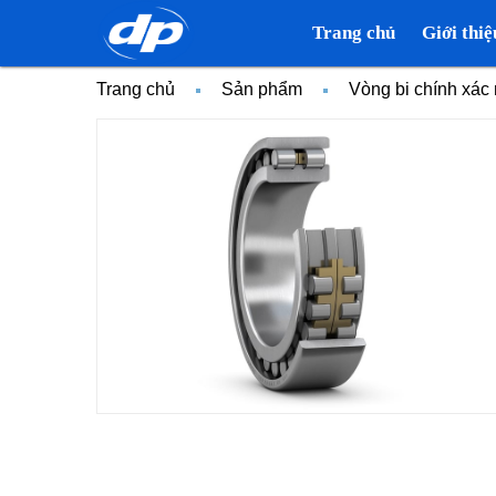
Trang chủ
Giới thiệ
Trang chủ
Sản phẩm
Vòng bi chính xá