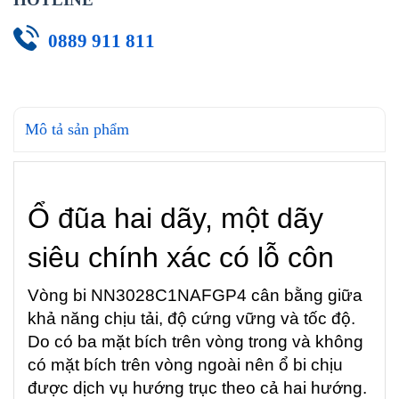
0889 911 811
Mô tả sản phẩm
Ổ đũa hai dãy, một dãy
siêu chính xác có lỗ côn
Vòng bi NN3028C1NAFGP4 cân bằng giữa
khả năng chịu tải, độ cứng vững và tốc độ.
Do có ba mặt bích trên vòng trong và không
có mặt bích trên vòng ngoài nên ổ bi chịu
được dịch vụ hướng trục theo cả hai hướng.