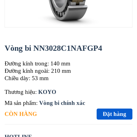
Vòng bi NN3028C1NAFGP4
Đường kính trong: 140 mm
Đường kính ngoài: 210 mm
Chiều dày: 53 mm
Thương hiệu:
KOYO
Mã sản phẩm:
Vòng bi chính xác
CÒN HÀNG
Đặt hàng
HOTLINE