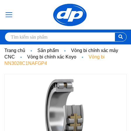
Trang chủ
Sản phẩm
Vòng bi chính xác máy
CNC
Vòng bi chính xác Koyo
Vòng bi
NN3028C1NAFGP4