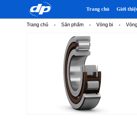
Trang chủ
Giới thiệ
Trang chủ
Sản phẩm
Vòng bi
Vòng