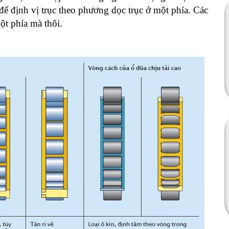
ể định vị trục theo phương dọc trục ở một phía. Các
ột phía mà thôi.