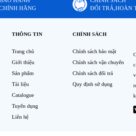
BẢO HÀNH
CHÍNH SÁCH
CHÍNH HÃNG
ĐỔI TRẢ,HOÀN 
THÔNG TIN
CHÍNH SÁCH
Trang chủ
Chính sách bảo mật
C
Giới thiệu
Chính sách vận chuyển
c
Sản phẩm
Chính sách đổi trả
v
Tài liệu
Quy định sử dụng
n
Catalogue
k
Tuyển dụng
Liên hệ