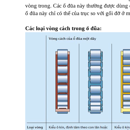
vòng trong. Các ổ đũa này thường được dùng đ
ổ đũa này chỉ có thể của trục so với gối đỡ ở m
Các loại vòng cách trong ổ đũa: