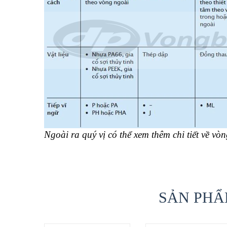
Ngoài ra quý vị có thể xem thêm chi tiết về vò
SẢN PHẨ