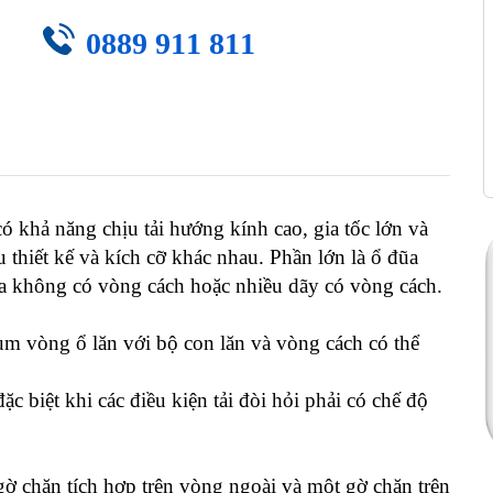
0889 911 811
ó khả năng chịu tải hướng kính cao, gia tốc lớn và
thiết kế và kích cỡ khác nhau. Phần lớn là ổ đũa
ũa không có vòng cách hoặc nhiều dãy có vòng cách.
cụm vòng ổ lăn với bộ con lăn và vòng cách có thể
c biệt khi các điều kiện tải đòi hỏi phải có chế độ
gờ chặn tích hợp trên vòng ngoài và một gờ chặn trên