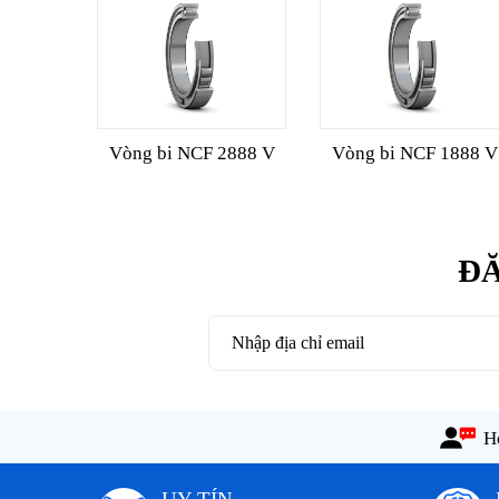
Vòng bi NCF 2888 V
Vòng bi NCF 1888 V
ĐĂ
Ho