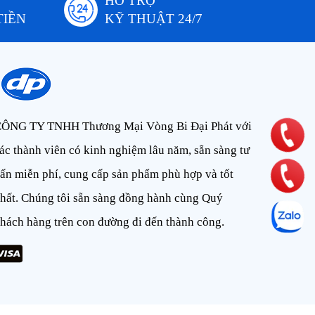
HỖ TRỢ
TIỀN
KỸ THUẬT 24/7
ÔNG TY TNHH Thương Mại Vòng Bi Đại Phát với
ác thành viên có kinh nghiệm lâu năm, sẵn sàng tư
ấn miễn phí, cung cấp sản phẩm phù hợp và tốt
hất. Chúng tôi sẵn sàng đồng hành cùng Quý
hách hàng trên con đường đi đến thành công.