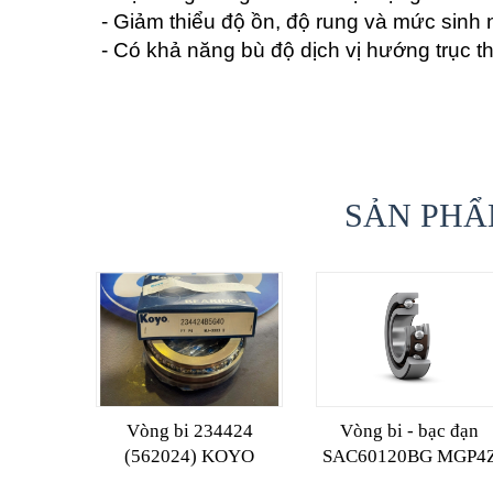
- Giảm thiểu độ ồn, độ rung và mức sinh 
- Có khả năng bù độ dịch vị hướng trục t
SẢN PHẨ
Vòng bi 234424
Vòng bi - bạc đạn
(562024) KOYO
SAC60120BG MGP4