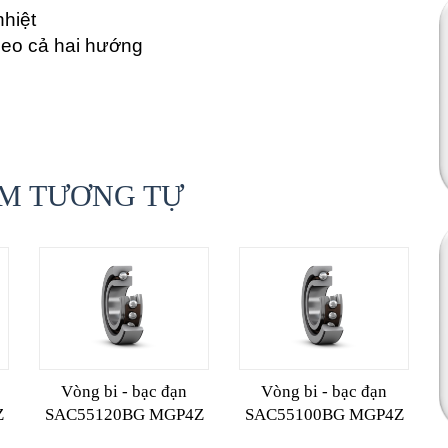
nhiệt
heo cả hai hướng
M TƯƠNG TỰ
Vòng bi - bạc đạn
Vòng bi - bạc đạn
Z
SAC55120BG MGP4Z
SAC55100BG MGP4Z