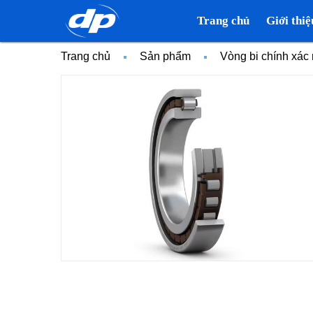
Trang chủ
Giới thiệ
Trang chủ
Sản phẩm
Vòng bi chính xá