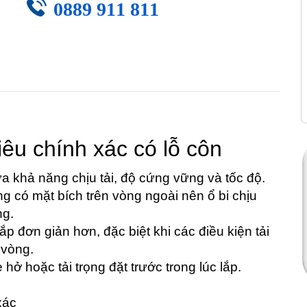
0889 911 811
iêu chính xác có lỗ côn
hả năng chịu tải, độ cứng vững và tốc độ.
g có mặt bích trên vòng ngoài nên ổ bi chịu
ng.
ắp đơn giản hơn, đặc biệt khi các điều kiện tải
 vòng.
ở hoặc tải trọng đặt trước trong lúc lắp.
xác