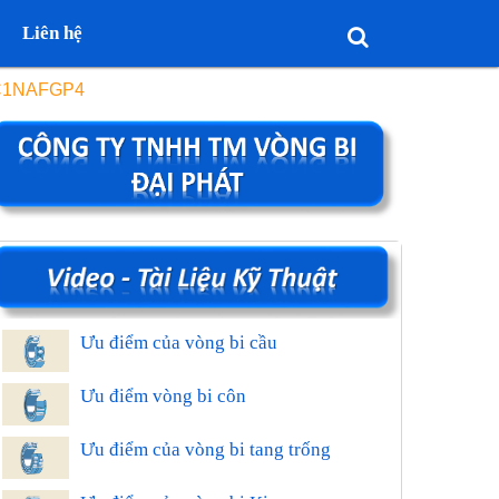
Liên hệ
KC1NAFGP4
Ưu điểm của vòng bi cầu
Ưu điểm vòng bi côn
Ưu điểm của vòng bi tang trống