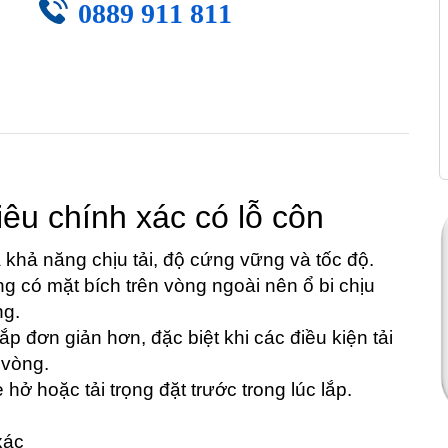
0889 911 811
iêu chính xác có lỗ côn
ả năng chịu tải, độ cứng vững và tốc độ.
g có mặt bích trên vòng ngoài nên ổ bi chịu
ng.
ắp đơn giản hơn, đặc biệt khi các điều kiện tải
 vòng.
ở hoặc tải trọng đặt trước trong lúc lắp.
xác