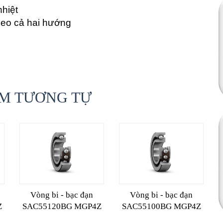
nhiệt
heo cả hai hướng
M TƯƠNG TỰ
Vòng bi - bạc đạn
Vòng bi - bạc đạn
Z
SAC55120BG MGP4Z
SAC55100BG MGP4Z