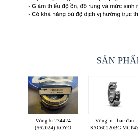
- Giảm thiểu độ ồn, độ rung và mức sinh 
- Có khả năng bù độ dịch vị hướng trục t
SẢN PHẨ
Vòng bi 234424
Vòng bi - bạc đạn
(562024) KOYO
SAC60120BG MGP4