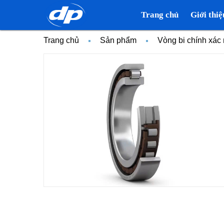
Trang chủ
Giới thiệ
Trang chủ
Sản phẩm
Vòng bi chính xá