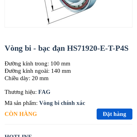
Vòng bi - bạc đạn HS71920-E-T-P4S
Đường kính trong: 100 mm
Đường kính ngoài: 140 mm
Chiều dày: 20 mm
Thương hiệu:
FAG
Mã sản phẩm:
Vòng bi chính xác
CÒN HÀNG
Đặt hàng
HOTLINE