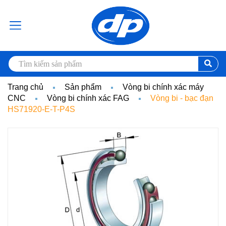
Trang chủ
Sản phẩm
Vòng bi chính xác máy
CNC
Vòng bi chính xác FAG
Vòng bi - bạc đạn
HS71920-E-T-P4S