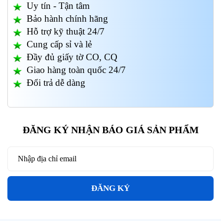
Uy tín - Tận tâm
Bảo hành chính hãng
Hỗ trợ kỹ thuật 24/7
Cung cấp sỉ và lẻ
Đầy đủ giấy tờ CO, CQ
Giao hàng toàn quốc 24/7
Đổi trả dễ dàng
ĐĂNG KÝ NHẬN BÁO GIÁ SẢN PHẨM
ĐĂNG KÝ