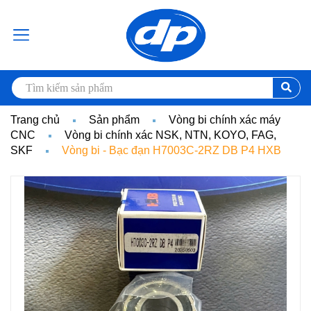
Trang chủ
Sản phẩm
Vòng bi chính xác máy
CNC
Vòng bi chính xác NSK, NTN, KOYO, FAG,
SKF
Vòng bi - Bạc đạn H7003C-2RZ DB P4 HXB