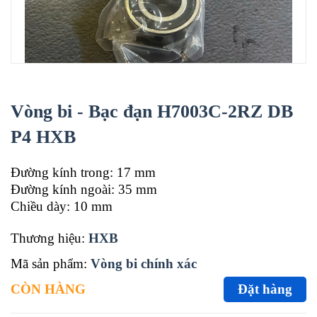
Vòng bi - Bạc đạn H7003C-2RZ DB
P4 HXB
Đường kính trong: 17 mm
Đường kính ngoài: 35 mm
Chiều dày: 10 mm
Thương hiệu:
HXB
Mã sản phẩm:
Vòng bi chính xác
CÒN HÀNG
Đặt hàng