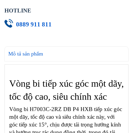
HOTLINE
0889 911 811
Mô tả sản phẩm
Vòng bi tiếp xúc góc một dãy,
tốc độ cao, siêu chính xác
Vòng bi H7003C-2RZ DB P4 HXB tiếp xúc góc
một dãy, tốc độ cao và siêu chính xác này, với
góc tiếp xúc 15°, chịu được tải trọng hướng kính
và hướng trục tác dụng đồng thời, trong đó tải