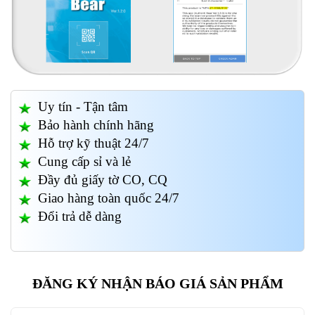
Uy tín - Tận tâm
Bảo hành chính hãng
Hỗ trợ kỹ thuật 24/7
Cung cấp sỉ và lẻ
Đầy đủ giấy tờ CO, CQ
Giao hàng toàn quốc 24/7
Đổi trả dễ dàng
ĐĂNG KÝ NHẬN BÁO GIÁ SẢN PHẨM