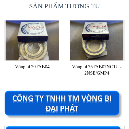
SẢN PHẨM TƯƠNG TỰ
Vòng bi 20TAB04
Vòng bi 35TAB07NC1U -
2NSE/GMP4