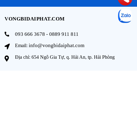
VONGBIDAIPHAT.COM
093 666 3678 - 0889 911 811
info@vongbidaiphat.com
Email:
Địa chỉ: 654 Ngô Gia Tự, q. Hải An, tp. Hải Phòng
THÔNG TIN
Trang chủ
Giới thiệu
Sản phẩm