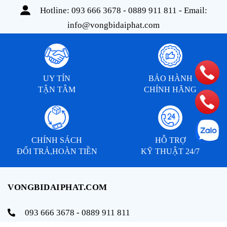
Hotline:
093 666 3678 - 0889 911 811
- Email:
info@vongbidaiphat.com
UY TÍN
BẢO HÀNH
TẬN TÂM
CHÍNH HÃNG
CHÍNH SÁCH
HỖ TRỢ
ĐỔI TRẢ,HOÀN TIỀN
KỸ THUẬT 24/7
VONGBIDAIPHAT.COM
093 666 3678 - 0889 911 811