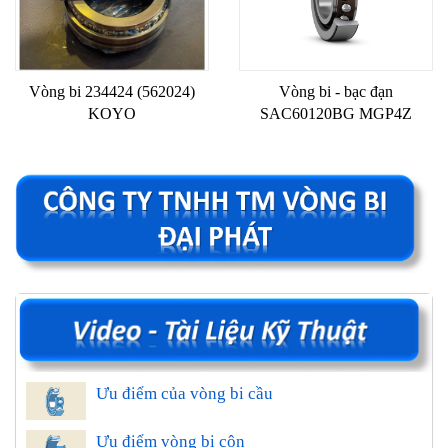
Vòng bi 234424 (562024)
Vòng bi - bạc đạn
KOYO
SAC60120BG MGP4Z
Ưu điểm của vòng bi cầu
Ưu điểm vòng bi côn