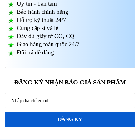
Uy tín - Tận tâm
Bảo hành chính hãng
Hỗ trợ kỹ thuật 24/7
Cung cấp sỉ và lẻ
Đầy đủ giấy tờ CO, CQ
Giao hàng toàn quốc 24/7
Đổi trả dễ dàng
ĐĂNG KÝ NHẬN BÁO GIÁ SẢN PHẨM
ĐĂNG KÝ