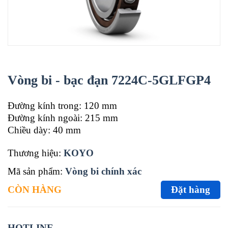
Vòng bi - bạc đạn 7224C-5GLFGP4
Đường kính trong: 120 mm
Đường kính ngoài: 215 mm
Chiều dày: 40 mm
Thương hiệu:
KOYO
Mã sản phẩm:
Vòng bi chính xác
CÒN HÀNG
Đặt hàng
HOTLINE