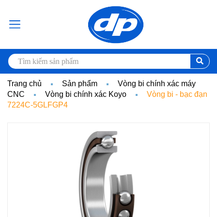
Trang chủ
Sản phẩm
Vòng bi chính xác máy
CNC
Vòng bi chính xác Koyo
Vòng bi - bạc đạn
7224C-5GLFGP4