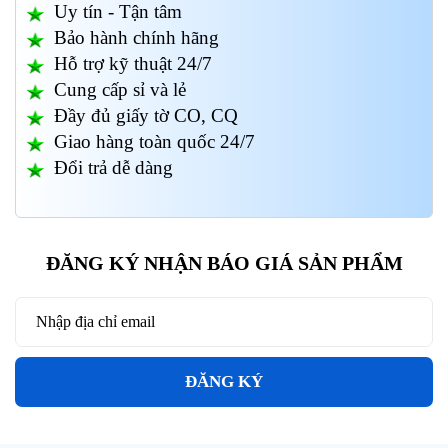
Uy tín - Tận tâm
Bảo hành chính hãng
Hỗ trợ kỹ thuật 24/7
Cung cấp sỉ và lẻ
Đầy đủ giấy tờ CO, CQ
Giao hàng toàn quốc 24/7
Đổi trả dễ dàng
ĐĂNG KÝ NHẬN BÁO GIÁ SẢN PHẨM
ĐĂNG KÝ