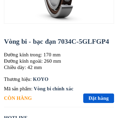
Vòng bi - bạc đạn 7034C-5GLFGP4
Đường kính trong: 170 mm
Đường kính ngoài: 260 mm
Chiều dày: 42 mm
Thương hiệu:
KOYO
Mã sản phẩm:
Vòng bi chính xác
CÒN HÀNG
Đặt hàng
HOTLINE