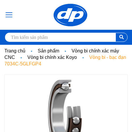
Trang chủ
Sản phẩm
Vòng bi chính xác máy
CNC
Vòng bi chính xác Koyo
Vòng bi - bạc đạn
7034C-5GLFGP4