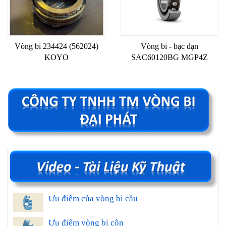
Vòng bi 234424 (562024)
Vòng bi - bạc đạn
KOYO
SAC60120BG MGP4Z
Ưu điểm của vòng bi cầu
Ưu điểm vòng bi côn