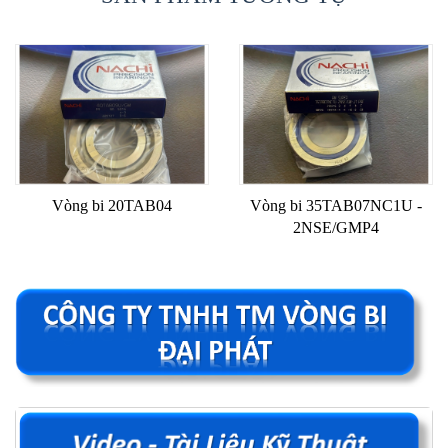
Vòng bi 20TAB04
Vòng bi 35TAB07NC1U -
2NSE/GMP4