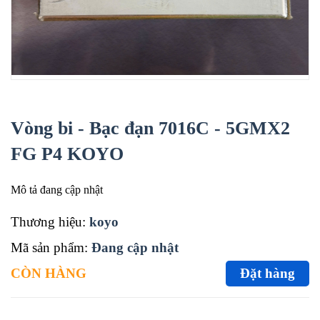
Vòng bi - Bạc đạn 7016C - 5GMX2
FG P4 KOYO
Mô tả đang cập nhật
Thương hiệu:
koyo
Mã sản phẩm:
Đang cập nhật
CÒN HÀNG
Đặt hàng