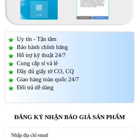
Uy tín - Tận tâm
Bảo hành chính hãng
Hỗ trợ kỹ thuật 24/7
Cung cấp sỉ và lẻ
Đầy đủ giấy tờ CO, CQ
Giao hàng toàn quốc 24/7
Đổi trả dễ dàng
ĐĂNG KÝ NHẬN BÁO GIÁ SẢN PHẨM