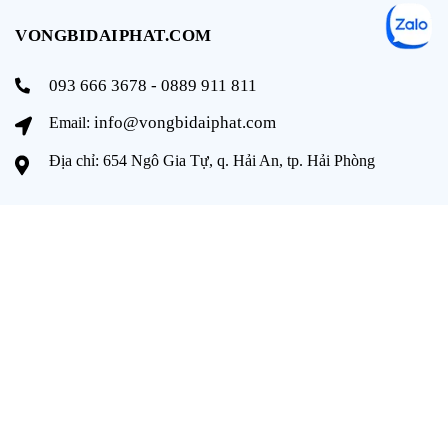
VONGBIDAIPHAT.COM
093 666 3678 - 0889 911 811
info@vongbidaiphat.com
Email:
Địa chỉ: 654 Ngô Gia Tự, q. Hải An, tp. Hải Phòng
THÔNG TIN
Trang chủ
Giới thiệu
Sản phẩm