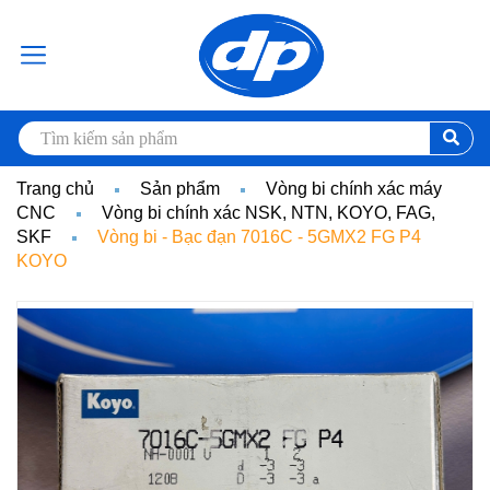
Trang chủ
Sản phẩm
Vòng bi chính xác máy
CNC
Vòng bi chính xác NSK, NTN, KOYO, FAG,
SKF
Vòng bi - Bạc đạn 7016C - 5GMX2 FG P4
KOYO