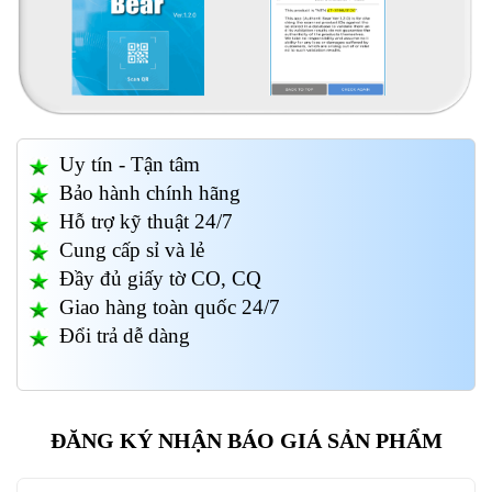
Uy tín - Tận tâm
Bảo hành chính hãng
Hỗ trợ kỹ thuật 24/7
Cung cấp sỉ và lẻ
Đầy đủ giấy tờ CO, CQ
Giao hàng toàn quốc 24/7
Đổi trả dễ dàng
ĐĂNG KÝ NHẬN BÁO GIÁ SẢN PHẨM