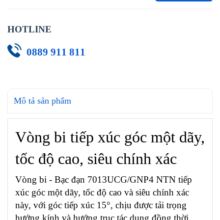
HOTLINE
0889 911 811
Mô tả sản phẩm
Vòng bi tiếp xúc góc một dãy,
tốc độ cao, siêu chính xác
Vòng bi - Bạc đạn 7013UCG/GNP4 NTN tiếp
xúc góc một dãy, tốc độ cao và siêu chính xác
này, với góc tiếp xúc 15°, chịu được tải trọng
hướng kính và hướng trục tác dụng đồng thời,