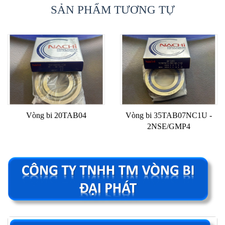
SẢN PHẨM TƯƠNG TỰ
Vòng bi 20TAB04
Vòng bi 35TAB07NC1U -
2NSE/GMP4