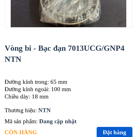
Vòng bi - Bạc đạn 7013UCG/GNP4
NTN
Đường kính trong: 65 mm
Đường kính ngoài: 100 mm
Chiều dày: 18 mm
Thương hiệu:
NTN
Mã sản phẩm:
Đang cập nhật
CÒN HÀNG
Đặt hàng