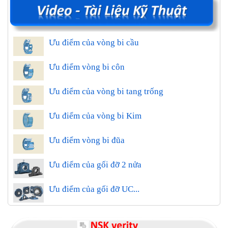
Ưu điểm của vòng bi cầu
Ưu điểm vòng bi côn
Ưu điểm của vòng bi tang trống
Ưu điểm của vòng bi Kim
Ưu điểm vòng bi đũa
Ưu điểm của gối đỡ 2 nửa
Ưu điểm của gối đỡ UC...