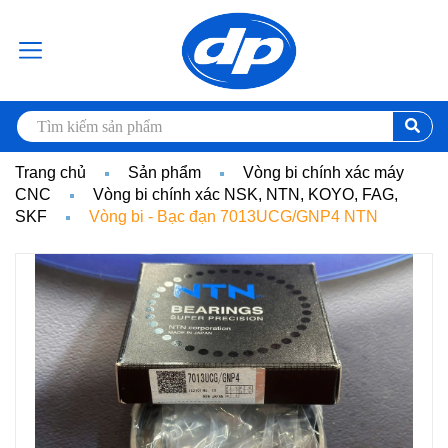
Trang chủ
Sản phẩm
Vòng bi chính xác máy
CNC
Vòng bi chính xác NSK, NTN, KOYO, FAG,
SKF
Vòng bi - Bạc đạn 7013UCG/GNP4 NTN