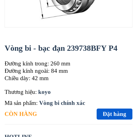
Vòng bi - bạc đạn 239738BFY P4
Đường kính trong: 260 mm
Đường kính ngoài: 84 mm
Chiều dày: 42 mm
Thương hiệu:
koyo
Mã sản phẩm:
Vòng bi chính xác
CÒN HÀNG
Đặt hàng
HOTLINE