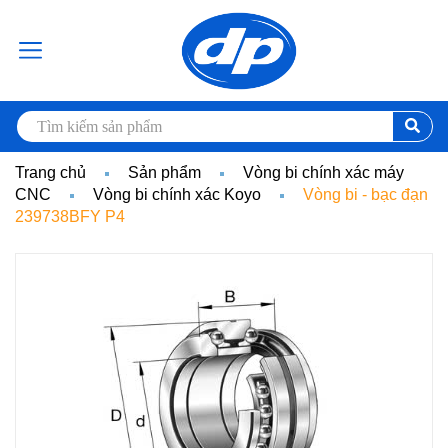
Trang chủ
Sản phẩm
Vòng bi chính xác máy
CNC
Vòng bi chính xác Koyo
Vòng bi - bạc đạn
239738BFY P4