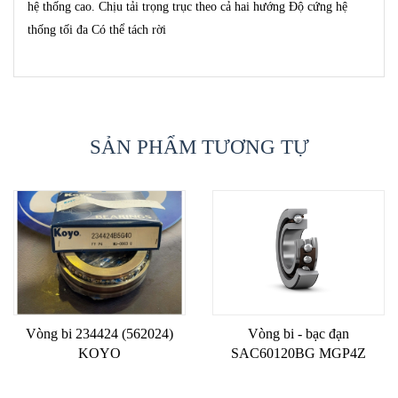
hệ thống cao. Chịu tải trọng trục theo cả hai hướng Độ cứng hệ
thống tối đa Có thể tách rời
SẢN PHẨM TƯƠNG TỰ
Vòng bi 234424 (562024)
Vòng bi - bạc đạn
KOYO
SAC60120BG MGP4Z