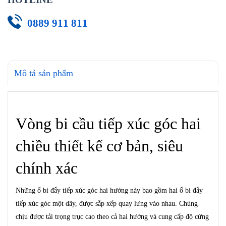
0889 911 811
Mô tả sản phẩm
Vòng bi cầu tiếp xúc góc hai
chiều thiết kế cơ bản, siêu
chính xác
Những ổ bi đẩy tiếp xúc gó
c hai hướng này bao gồm hai ổ bi đẩy
tiếp xúc góc một dãy, được sắp xếp quay lưng vào nhau. Chúng
chịu được tải trọng trục cao theo cả hai hướng và cung cấp độ cứng