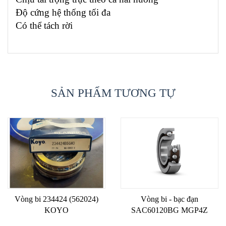
Độ cứng hệ thống tối đa
Có thể tách rời
SẢN PHẨM TƯƠNG TỰ
Vòng bi 234424 (562024)
Vòng bi - bạc đạn
KOYO
SAC60120BG MGP4Z