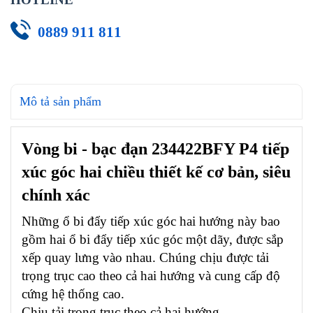
0889 911 811
Mô tả sản phẩm
Vòng bi - bạc đạn 234422BFY P4 tiếp
xúc góc hai chiều thiết kế cơ bản, siêu
chính xác
Những ổ bi đẩy tiếp xúc góc hai hướng này bao
gồm hai ổ bi đẩy tiếp xúc góc một dãy, được sắp
xếp quay lưng vào nhau. Chúng chịu được tải
trọng trục cao theo cả hai hướng và cung cấp độ
cứng hệ thống cao.
Chịu tải trọng trục theo cả hai hướng