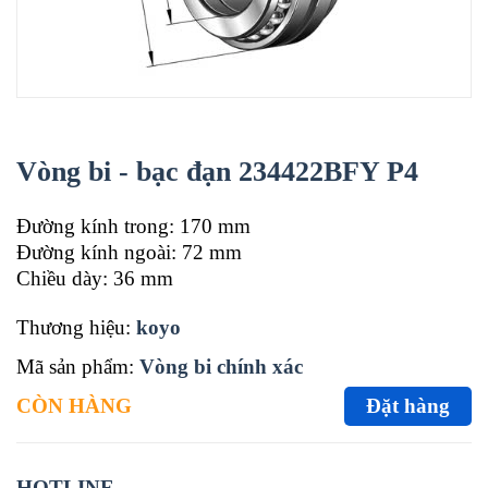
Vòng bi - bạc đạn 234422BFY P4
Đường kính trong: 170 mm
Đường kính ngoài: 72 mm
Chiều dày: 36 mm
Thương hiệu:
koyo
Mã sản phẩm:
Vòng bi chính xác
CÒN HÀNG
Đặt hàng
HOTLINE