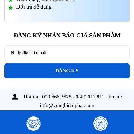
Đổi trả dễ dàng
ĐĂNG KÝ NHẬN BÁO GIÁ SẢN PHẨM
ĐĂNG KÝ
Hotline:
093 666 3678 - 0889 911 811
- Email:
info@vongbidaiphat.com