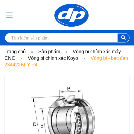
Trang chủ
Sản phẩm
Vòng bi chính xác máy
CNC
Vòng bi chính xác Koyo
Vòng bi - bạc đạn
234422BFY P4