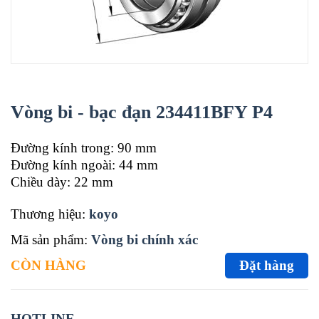
Vòng bi - bạc đạn 234411BFY P4
Đường kính trong: 90 mm
Đường kính ngoài: 44 mm
Chiều dày: 22 mm
Thương hiệu:
koyo
Mã sản phẩm:
Vòng bi chính xác
CÒN HÀNG
Đặt hàng
HOTLINE