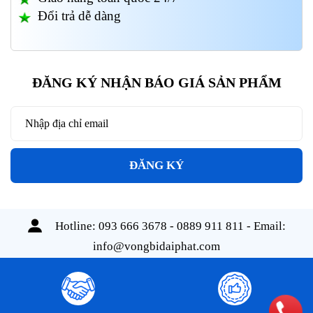
Đổi trả dễ dàng
ĐĂNG KÝ NHẬN BÁO GIÁ SẢN PHẨM
ĐĂNG KÝ
Hotline:
093 666 3678 - 0889 911 811
- Email:
info@vongbidaiphat.com