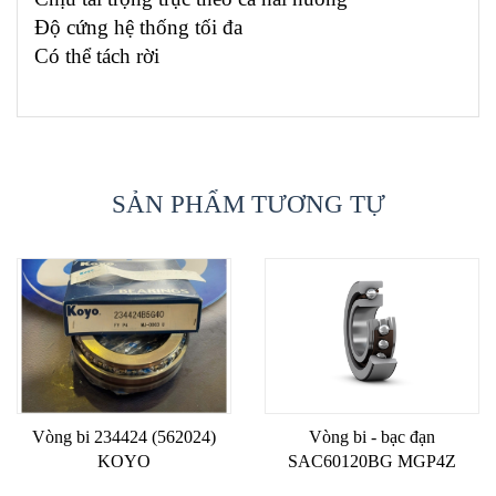
Độ cứng hệ thống tối đa
Có thể tách rời
SẢN PHẨM TƯƠNG TỰ
Vòng bi 234424 (562024)
Vòng bi - bạc đạn
KOYO
SAC60120BG MGP4Z