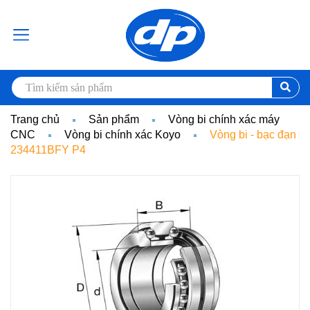
Trang chủ
Sản phẩm
Vòng bi chính xác máy
CNC
Vòng bi chính xác Koyo
Vòng bi - bạc đạn
234411BFY P4