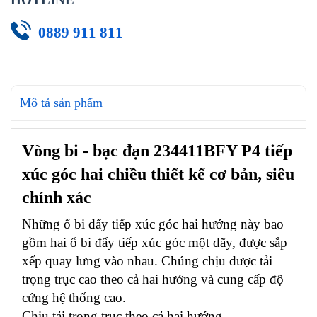
0889 911 811
Mô tả sản phẩm
Vòng bi - bạc đạn 234411BFY P4 tiếp
xúc góc hai chiều thiết kế cơ bản, siêu
chính xác
Những ổ bi đẩy tiếp xúc góc hai hướng này bao
gồm hai ổ bi đẩy tiếp xúc góc một dãy, được sắp
xếp quay lưng vào nhau. Chúng chịu được tải
trọng trục cao theo cả hai hướng và cung cấp độ
cứng hệ thống cao.
Chịu tải trọng trục theo cả hai hướng