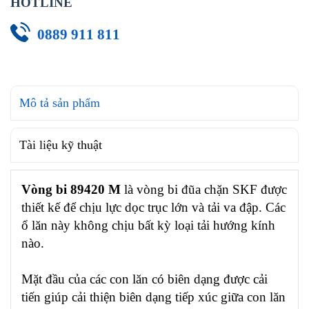
HOTLINE
0889 911 811
Mô tả sản phẩm
Tài liệu kỹ thuật
Vòng bi 89420 M
là vòng bi đũa chặn SKF được
thiết kế để chịu lực dọc trục lớn và tải va đập. Các
ổ lăn này không chịu bất kỳ loại tải hướng kính
nào.
Mặt đầu của các con lăn có biên dạng được cải
tiến giúp cải thiện biên dạng tiếp xúc giữa con lăn