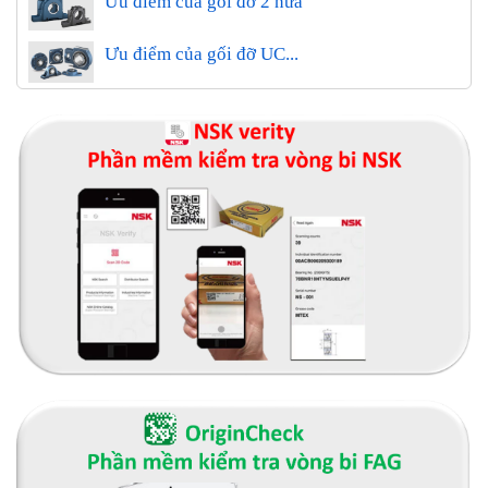
Ưu điểm của gối đỡ 2 nửa
Ưu điểm của gối đỡ UC...