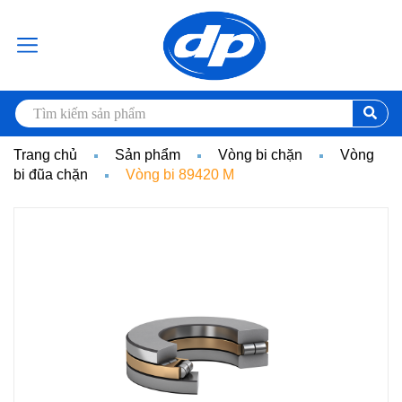
Trang chủ
Sản phẩm
Vòng bi chặn
Vòng
bi đũa chặn
Vòng bi 89420 M