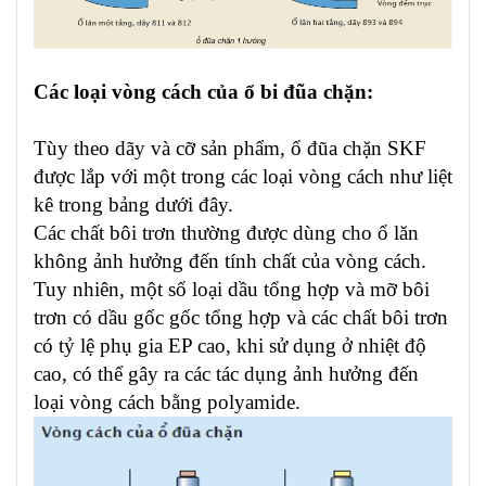
Các loại vòng cách của ổ bi đũa chặn:
Tùy theo dãy và cỡ sản phẩm, ổ đũa chặn SKF
được lắp với một trong các loại vòng cách như liệt
kê trong bảng dưới đây.
Các chất bôi trơn thường được dùng cho ổ lăn
không ảnh hưởng đến tính chất của vòng cách.
Tuy nhiên, một số loại dầu tổng hợp và mỡ bôi
trơn có dầu gốc gốc tổng hợp và các chất bôi trơn
có tỷ lệ phụ gia EP cao, khi sử dụng ở nhiệt độ
cao, có thể gây ra các tác dụng ảnh hưởng đến
loại vòng cách bằng polyamide.