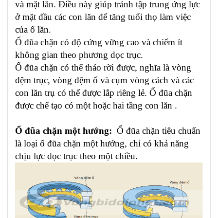
và mặt lăn. Điều này giúp tránh tập trung ứng lực
ở mặt đầu các con lăn để tăng tuổi thọ làm việc
của ổ lăn.
Ổ đũa chặn có độ cứng vững cao và chiếm ít
không gian theo phương dọc trục.
Ổ đũa chặn có thể tháo rời được, nghĩa là vòng
đệm trục, vòng đệm ổ và cụm vòng cách và các
con lăn trụ có thể được lắp riêng lẻ. Ổ đũa chặn
được chế tạo có một hoặc hai tầng con lăn .
Ổ đũa chặn một hướng:
Ổ đũa chặn tiêu chuẩn
là loại ổ đũa chặn một hướng, chỉ có khả năng
chịu lực dọc trục theo một chiều.