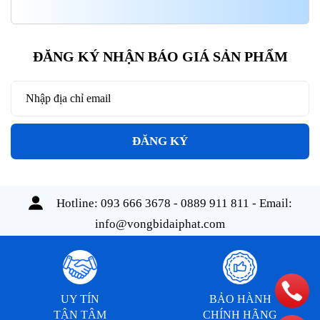
ĐĂNG KÝ NHẬN BÁO GIÁ SẢN PHẨM
ĐĂNG KÝ
Hotline:
093 666 3678 - 0889 911 811
- Email:
info@vongbidaiphat.com
UY TÍN
BẢO HÀNH
TẬN TÂM
CHÍNH HÃNG