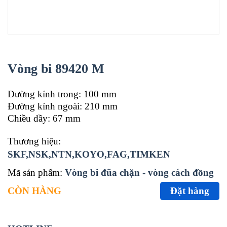
Vòng bi 89420 M
Đường kính trong: 100 mm
Đường kính ngoài: 210 mm
Chiều dầy: 67 mm
Thương hiệu:
SKF,NSK,NTN,KOYO,FAG,TIMKEN
Mã sản phẩm:
Vòng bi đũa chặn - vòng cách đồng
CÒN HÀNG
Đặt hàng