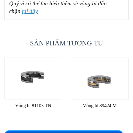
Quý vị có thể tìm hiểu thêm về vòng bi đũa
chặn
tại đây
SẢN PHẨM TƯƠNG TỰ
Vòng bi 81103 TN
Vòng bi 89424 M