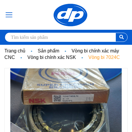
Trang chủ
Sản phẩm
Vòng bi chính xác máy
CNC
Vòng bi chính xác NSK
Vòng bi 7024C