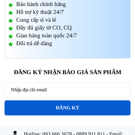
Bảo hành chính hãng
Hỗ trợ kỹ thuật 24/7
Cung cấp sỉ và lẻ
Đầy đủ giấy tờ CO, CQ
Giao hàng toàn quốc 24/7
Đổi trả dễ dàng
ĐĂNG KÝ NHẬN BÁO GIÁ SẢN PHẨM
ĐĂNG KÝ
Hotline:
093 666 3678 - 0889 911 811
- Email: